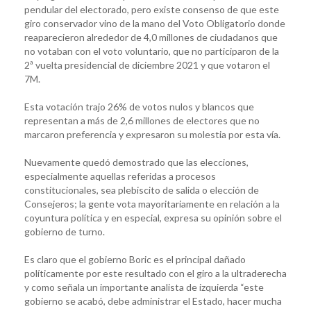
pendular del electorado, pero existe consenso de que este
giro conservador vino de la mano del Voto Obligatorio donde
reaparecieron alrededor de 4,0 millones de ciudadanos que
no votaban con el voto voluntario, que no participaron de la
2ª vuelta presidencial de diciembre 2021 y que votaron el
7M.
Esta votación trajo 26% de votos nulos y blancos que
representan a más de 2,6 millones de electores que no
marcaron preferencia y expresaron su molestia por esta vía.
Nuevamente quedó demostrado que las elecciones,
especialmente aquellas referidas a procesos
constitucionales, sea plebiscito de salida o elección de
Consejeros; la gente vota mayoritariamente en relación a la
coyuntura política y en especial, expresa su opinión sobre el
gobierno de turno.
Es claro que el gobierno Boric es el principal dañado
políticamente por este resultado con el giro a la ultraderecha
y como señala un importante analista de izquierda “este
gobierno se acabó, debe administrar el Estado, hacer mucha