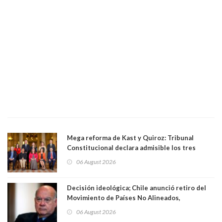
Mega reforma de Kast y Quiroz: Tribunal
Constitucional declara admisible los tres
requerimientos de la oposición
06 August 2026
Decisión ideológica; Chile anunció retiro del
Movimiento de Países No Alineados,
organización de la que formaba parte desde
06 August 2026
1971. Excanciller Insulza lamentó decisión