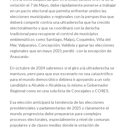
votación el 7 de Mayo, debe rápidamente ponerse a trabajar
en un pacto electoral que permita enfrentar unidos las
elecciones municipales y regionales con la perspectiva que
deberá competir contra una ultraderecha que ha crecido
electoralmente y que se coordinará con la derecha
tradicional para recuperar el control de municipios
emblemáticos como Santiago, Maipú, Coquimbo, Viña del
Mar, Valparaíso, Concepción, Valdivia y ganar las elecciones
regionales que en mayo 2021 perdió -con la excepción de
Araucanía-.
En octubre de 2024 sabremos si el giro a la ultraderecha se
mantuvo, pero para que ese escenario no sea catastrófico
para el mundo democrático debiera ir apoyando a un solo
candidato a Alcalde o Alcaldesa, lo mismo a Gobernador
Regional como en una sola lista de Concejales y CORES.
Esa elección anticipará la tendencia de las elecciones
presidenciales y parlamentarias de 2025 y claramente el
mundo progresista debe prepararse para complejos
procesos electorales, especialmente a nivel de comunas
populares y de clases medias donde la votación de