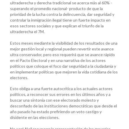
ultraderecha y derecha tradicional se acerca más al 60% -
superando el promedio nacional- producto de que la
prioridad de la lucha contra la delincuencia, dar seguridad y
controlar la inmigración ilegal tiene un fuerte impacto en
esos sectores sociales y que explican el triunfo de la
ultraderecha el 7M.
Estos meses mediante la visibilidad de los resultados de una
mejor gestión local y regional pueden revertir este avance
ultra conservador, pero eso requerirá que se avance rápido
en el Pacto Electoral y en una narrativa de los actores
políticos que coloque el foco dar seguridad a la ciudadanía y
en implementar políticas que mejoren la vida cotidiana de los
electores.
Esto obliga a una fuerte autocrítica a los actuales actores
políticos, a reconocer sus errores en los últimos años y a
buscar una sintonía con ese electorado molesto y
desconfiado de las instituciones democráticas que desde el
año pasado ha estado prefiriendo un voto castigo y
disidente en las elecciones.
No será fácil recuperar la representación de las mayorías