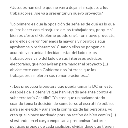
-Ustedes han dicho que no van a dejar sin reajuste a los
trabajadores, ¿se va a presentar un nuevo proyecto?
"Lo primero es que la oposición de señales de qué es lo que
quiere hacer con el reajuste de los trabajadores, porque si
bien es cierto el Gobierno puede enviar un nuevo proyecto,
pero ellos dijeron ‘tenemos la mayoría y nosotros aquí
aprobamos o rechazamos’. Cuando ellos se pongan de
acuerdo y en unidad decidan estar del lado de los
trabajadores y no del lado de sus intereses políticos
electorales, que nos avisen para mandar el proyecto (…)
obviamente como Gobierno nos interesa que los
trabajadores mejoren sus remuneraciones…".
- ¿Les preocupa la postura que pueda tomar la DC en esto,
después de la ofensiva que han llevado adelante contra el
subsecretario Castillo? "Yo creo que un parlamentario
cuando toma la decisión de someterse al escrutinio público
para ser elegido y ganarse la confianza de las personas, yo
creo que lo hace motivado por una acción de bien común (…)
si estando en el cargo empiezan a predominar factores
políticos propios de cada coalición, olvidándose que tienen