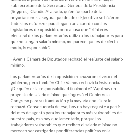
subsecretario de la Secretaría General de la Presidencia
(Segpres), Claudio Alvarado, quien fue parte de las
negociaciones, asegura que desde el Ejecutivo se hicieron
todos los esfuerzos para llegar a un acuerdo con los
legisladores de oposición, pero acusa que "el interés
electoral de los parlamentarios utiliza a los trabajadores para
que no tengan salario mínimo, me parece que es de cierto
modo, irresponsable".
- Ayer la Cámara de Diputados rechazó el reajuste del salario
mínimo.
Los parlamentarios de la oposición rechazaron el veto del
gobierno, pero también Chile Vamos rechazó la insistencia.
¿De quién es la responsabilidad finalmente? "Aquí hay un
proyecto de salario mínimo que ingresó el Gobierno al
Congreso para su tramitación y la mayoría opositora lo
rechazó. Consecuencia de eso, hoy no hay reajuste a partir
del mes de agosto para los trabajadores más vulnerables de
nuestro país, eso hay que lamentarlo, porque los
trabajadores vulnerables que reciben el salario mínimo no
merecen ser castigados por diferencias políticas en la