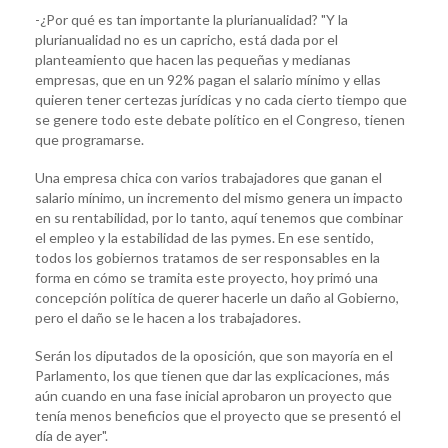
-¿Por qué es tan importante la plurianualidad? "Y la
plurianualidad no es un capricho, está dada por el
planteamiento que hacen las pequeñas y medianas
empresas, que en un 92% pagan el salario mínimo y ellas
quieren tener certezas jurídicas y no cada cierto tiempo que
se genere todo este debate político en el Congreso, tienen
que programarse.
Una empresa chica con varios trabajadores que ganan el
salario mínimo, un incremento del mismo genera un impacto
en su rentabilidad, por lo tanto, aquí tenemos que combinar
el empleo y la estabilidad de las pymes. En ese sentido,
todos los gobiernos tratamos de ser responsables en la
forma en cómo se tramita este proyecto, hoy primó una
concepción política de querer hacerle un daño al Gobierno,
pero el daño se le hacen a los trabajadores.
Serán los diputados de la oposición, que son mayoría en el
Parlamento, los que tienen que dar las explicaciones, más
aún cuando en una fase inicial aprobaron un proyecto que
tenía menos beneficios que el proyecto que se presentó el
día de ayer".