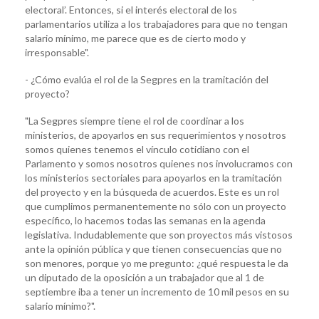
electoral’. Entonces, si el interés electoral de los
parlamentarios utiliza a los trabajadores para que no tengan
salario mínimo, me parece que es de cierto modo y
irresponsable".
- ¿Cómo evalúa el rol de la Segpres en la tramitación del
proyecto?
"La Segpres siempre tiene el rol de coordinar a los
ministerios, de apoyarlos en sus requerimientos y nosotros
somos quienes tenemos el vínculo cotidiano con el
Parlamento y somos nosotros quienes nos involucramos con
los ministerios sectoriales para apoyarlos en la tramitación
del proyecto y en la búsqueda de acuerdos. Este es un rol
que cumplimos permanentemente no sólo con un proyecto
específico, lo hacemos todas las semanas en la agenda
legislativa. Indudablemente que son proyectos más vistosos
ante la opinión pública y que tienen consecuencias que no
son menores, porque yo me pregunto: ¿qué respuesta le da
un diputado de la oposición a un trabajador que al 1 de
septiembre iba a tener un incremento de 10 mil pesos en su
salario mínimo?".