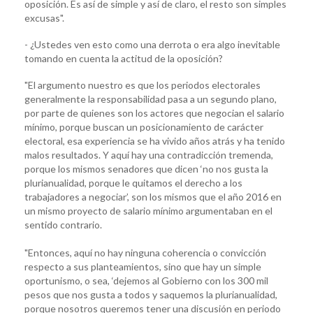
oposición. Es así de simple y así de claro, el resto son simples
excusas".
- ¿Ustedes ven esto como una derrota o era algo inevitable
tomando en cuenta la actitud de la oposición?
"El argumento nuestro es que los periodos electorales
generalmente la responsabilidad pasa a un segundo plano,
por parte de quienes son los actores que negocian el salario
mínimo, porque buscan un posicionamiento de carácter
electoral, esa experiencia se ha vivido años atrás y ha tenido
malos resultados. Y aquí hay una contradicción tremenda,
porque los mismos senadores que dicen ‘no nos gusta la
plurianualidad, porque le quitamos el derecho a los
trabajadores a negociar’, son los mismos que el año 2016 en
un mismo proyecto de salario mínimo argumentaban en el
sentido contrario.
"Entonces, aquí no hay ninguna coherencia o convicción
respecto a sus planteamientos, sino que hay un simple
oportunismo, o sea, ‘dejemos al Gobierno con los 300 mil
pesos que nos gusta a todos y saquemos la plurianualidad,
porque nosotros queremos tener una discusión en periodo