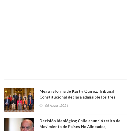
Mega reforma de Kast y Quiroz: Tribunal
Constitucional declara admisible los tres
requerimientos de la oposición
06 August 2026
Decisión ideológica; Chile anunció retiro del
Movimiento de Países No Alineados,