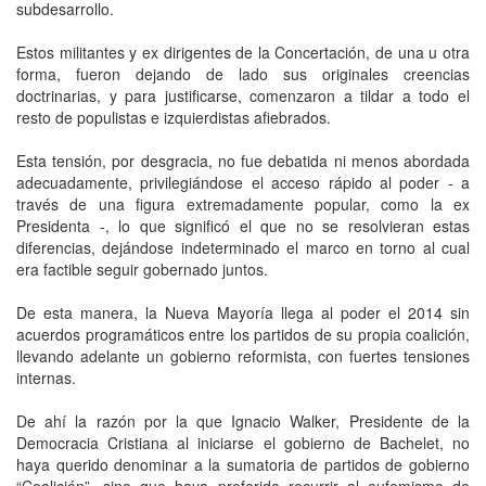
subdesarrollo.
Estos militantes y ex dirigentes de la Concertación, de una u otra
forma, fueron dejando de lado sus originales creencias
doctrinarias, y para justificarse, comenzaron a tildar a todo el
resto de populistas e izquierdistas afiebrados.
Esta tensión, por desgracia, no fue debatida ni menos abordada
adecuadamente, privilegiándose el acceso rápido al poder - a
través de una figura extremadamente popular, como la ex
Presidenta -, lo que significó el que no se resolvieran estas
diferencias, dejándose indeterminado el marco en torno al cual
era factible seguir gobernado juntos.
De esta manera, la Nueva Mayoría llega al poder el 2014 sin
acuerdos programáticos entre los partidos de su propia coalición,
llevando adelante un gobierno reformista, con fuertes tensiones
internas.
De ahí la razón por la que Ignacio Walker, Presidente de la
Democracia Cristiana al iniciarse el gobierno de Bachelet, no
haya querido denominar a la sumatoria de partidos de gobierno
“Coalición”, sino que haya preferido recurrir al eufemismo de