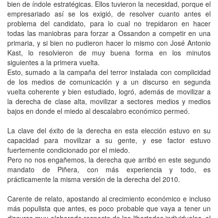
bien de índole estratégicas. Ellos tuvieron la necesidad, porque el
empresariado así se los exigió, de resolver cuanto antes el
problema del candidato, para lo cual no trepidaron en hacer
todas las maniobras para forzar a Ossandon a competir en una
primaria, y si bien no pudieron hacer lo mismo con José Antonio
Kast, lo resolvieron de muy buena forma en los minutos
siguientes a la primera vuelta.
Esto, sumado a la campaña del terror instalada con complicidad
de los medios de comunicación y a un discurso en segunda
vuelta coherente y bien estudiado, logró, además de movilizar a
la derecha de clase alta, movilizar a sectores medios y medios
bajos en donde el miedo al descalabro económico permeó.
La clave del éxito de la derecha en esta elección estuvo en su
capacidad para movilizar a su gente, y ese factor estuvo
fuertemente condicionado por el miedo.
Pero no nos engañemos, la derecha que arribó en este segundo
mandato de Piñera, con más experiencia y todo, es
prácticamente la misma versión de la derecha del 2010.
Carente de relato, apostando al crecimiento económico e incluso
más populista que antes, es poco probable que vaya a tener un
discurso muy elaborado respecto de las libertades individuales, el