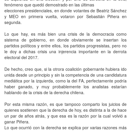
fenómeno que quedó demostrado en las últimas
elecciones presidenciales, en donde votantes de Beatriz Sánchez
y MEO en primera vuelta, votaron por Sebastián Piñera en
segunda.
Lo que hay, es más bien una crisis de la democracia como
sistema de gobierno, en donde obviamente se insertan los
partidos políticos y entre ellos, los partidos progresistas, pero no
le doy a dichas crisis una injerencia importante en la derrota
electoral del 2017.
De hecho, creo que, si la otrora coalición gobernante hubiera ido
unida desde un principio y sin la competencia de una candidatura
mediática por la izquierda, como la del FA, perfectamente podría
haber ganado, y muy probablemente los analistas estarían
hablando de la crisis de la derecha chilena.
Por esta misma razón, es que tampoco comparto los juicios de
quienes sostienen que la derecha de hoy, es distinta a la de hace
un par de años atrás, y que esa es la razón por la cual volvió a
ganar Piñera.
Lo que ocurrió con la derecha se explica por varias razones más