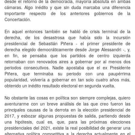
desde el retorno de la democracia, mayoría absoluta en ambas
cámaras. Algo inédito y que sin duda marcaba una diferencia
importante respecto de los anteriores gobiernos de la
Concertación.
En aquel entonces también se habló de crisis terminal de la
derecha, de los desastrosa que había sido la incursión
presidencial de Sebastián Piñera - el primer presidente de
derecha elegido democráticamente desde Jorge Alessandri -, y,
en fin, se pensaba que los partidos de centro izquierda
retornaban con renovados aires a gobernar por al menos dos
periodos consecutivos. Nadie apostaba que el ex Presidente
Piñera, que terminaba su periodo con una paupérrima
popularidad, volvería a gobernar en tan solo cuatro años más,
obtenido un inédito resultado electoral en segunda vuelta.
No obstante las cosas en política son siempre complejas, quiero
aventurarme con un breve análisis de las que creo fueron las
principales causas de la derrota en la elección presidencial de
2017, y esbozar algunas propuestas de salida, partiendo desde
una hipótesis, cual es, que, para las próximas elecciones
presidenciales del 2021, existe la real posibilidad de generar una
alternativa política competitiva a la derecha actualmente en el