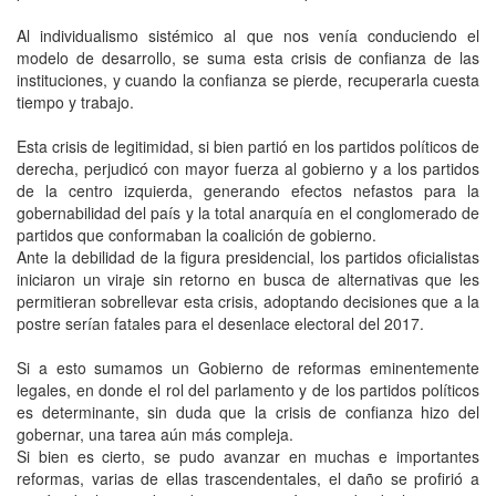
Al individualismo sistémico al que nos venía conduciendo el
modelo de desarrollo, se suma esta crisis de confianza de las
instituciones, y cuando la confianza se pierde, recuperarla cuesta
tiempo y trabajo.
Esta crisis de legitimidad, si bien partió en los partidos políticos de
derecha, perjudicó con mayor fuerza al gobierno y a los partidos
de la centro izquierda, generando efectos nefastos para la
gobernabilidad del país y la total anarquía en el conglomerado de
partidos que conformaban la coalición de gobierno.
Ante la debilidad de la figura presidencial, los partidos oficialistas
iniciaron un viraje sin retorno en busca de alternativas que les
permitieran sobrellevar esta crisis, adoptando decisiones que a la
postre serían fatales para el desenlace electoral del 2017.
Si a esto sumamos un Gobierno de reformas eminentemente
legales, en donde el rol del parlamento y de los partidos políticos
es determinante, sin duda que la crisis de confianza hizo del
gobernar, una tarea aún más compleja.
Si bien es cierto, se pudo avanzar en muchas e importantes
reformas, varias de ellas trascendentales, el daño se profirió a