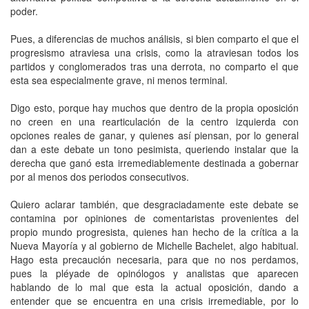
poder.
Pues, a diferencias de muchos análisis, si bien comparto el que el
progresismo atraviesa una crisis, como la atraviesan todos los
partidos y conglomerados tras una derrota, no comparto el que
esta sea especialmente grave, ni menos terminal.
Digo esto, porque hay muchos que dentro de la propia oposición
no creen en una rearticulación de la centro izquierda con
opciones reales de ganar, y quienes así piensan, por lo general
dan a este debate un tono pesimista, queriendo instalar que la
derecha que ganó esta irremediablemente destinada a gobernar
por al menos dos periodos consecutivos.
Quiero aclarar también, que desgraciadamente este debate se
contamina por opiniones de comentaristas provenientes del
propio mundo progresista, quienes han hecho de la crítica a la
Nueva Mayoría y al gobierno de Michelle Bachelet, algo habitual.
Hago esta precaución necesaria, para que no nos perdamos,
pues la pléyade de opinólogos y analistas que aparecen
hablando de lo mal que esta la actual oposición, dando a
entender que se encuentra en una crisis irremediable, por lo