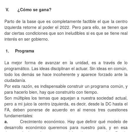
V. ¿Cómo se gana?
Parto de la base que es completamente factible el que la centro
izquierda retorne al poder el 2022. Pero para ello, se tienen que
dar ciertas condiciones que son ineludibles si es que se tiene real
interés en ser gobierno.
1. Programa
La mejor forma de avanzar en la unidad, es a través de lo
programático. Las ideas disciplinan el actuar. Sin ideas en común,
todo los demás se hace incoherente y aparece forzado ante la
ciudadanía.
Por esta razón, es indispensable construir un programa común, y
para hacerlo bien, hay que construirlo con tiempo.
Son múltiples los temas que aquejan a nuestra sociedad actual,
pero a mi juico la centro izquierda, es decir, desde la DC hasta el
FA, deben ponerse de acuerdo en al menos tres cuestiones
fundamentales:
a.
Crecimiento económico. Hay que definir qué modelo de
desarrollo económico queremos para nuestro país, y en esa