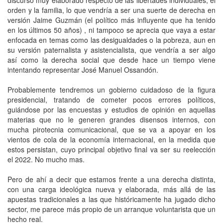
orden y la familia, lo que vendría a ser una suerte de derecha en
versión Jaime Guzmán (el político más influyente que ha tenido
en los últimos 50 años) , ni tampoco se aprecia que vaya a estar
enfocada en temas como las desigualdades o la pobreza, aun en
su versión paternalista y asistencialista, que vendría a ser algo
así como la derecha social que desde hace un tiempo viene
intentando representar José Manuel Ossandón.
Probablemente tendremos un gobierno cuidadoso de la figura
presidencial, tratando de cometer pocos errores políticos,
guiándose por las encuestas y estudios de opinión en aquellas
materias que no le generen grandes disensos internos, con
mucha pirotecnia comunicacional, que se va a apoyar en los
vientos de cola de la economía internacional, en la medida que
estos persistan, cuyo principal objetivo final va ser su reelección
el 2022. No mucho mas.
Pero de ahí a decir que estamos frente a una derecha distinta,
con una carga ideológica nueva y elaborada, más allá de las
apuestas tradicionales a las que históricamente ha jugado dicho
sector, me parece más propio de un arranque voluntarista que un
hecho real.