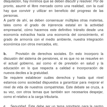
disquisición, hay mínimos que se deben discutir y resolver. Por de
pronto, asumir el libre mercado como una realidad, con la cual
hay que convivir y utilizar en beneficio del progreso de las
personas.
A partir de ahí, se deben consensuar múltiples otras materias,
tales como el grado de injerencia estatal en la actividad
empresarial, cómo hacemos este definitivo tránsito desde una
economía extractiva hacia una economía del conocimiento, el
grado de armonía con el medio ambiente, nuestra integración
económica con otros mercados, etc.
b.
Provisión de derechos sociales. En esto incorporo la
discusión del sistema de pensiones, si es que no se resuelve en
el actual gobierno, así como el de previsión en salud y la
educación en lo que respecta a calidad e incorporación de
nuevos deciles a la gratuidad.
Se requiere establecer cuáles derechos y hasta qué nivel
estamos como sociedad dispuestos a garantizar para mejorar el
nivel de vida de nuestros compatriotas. Este debate se cruza, a
su vez, con otros temas que también son necesarios despejar,
como el relativo a la carga tributaria.
c.
Seguridad. Este debe ser un tema prioritario para la centro