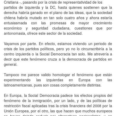
Cristiana -, pasando por la crisis de representatividad de los
partidos de izquierda y la DC, hasta quienes sostienen que la
derecha habría ganado en el plano de las ideas, que la sociedad
chilena habría mutado en tan solo cuatro años y ahora estaría
entusiasmada con las promesas de mayor crecimiento
económico y seguridad ciudadana, cuestiones que por
antonomasia, ofrece este sector de la sociedad.
Vayamos por parte. En efecto, estamos viviendo un periodo de
crisis de los partidos políticos, pero yo no lo circunscribiría a la
centro izquierda o la Social Democracia tan solo. Me atrevería a
decir que este fenómeno cruza a la democracia de partidos en
general.
Tampoco me parece valido homologar el fenómeno que están
experimentando las izquierdas en Europa con las
latinoamericanas, pues son cosas completamente distintas.
En Europa, la Social Democracia padece los efectos propios del
fenómeno de la inmigración, por un lado, y de las políticas de
restricción fiscal aplicadas tras la crisis financiera del 2008 por la
Unión Europea, por el otro, las que hacen que muchos europeos
se hayan dejado seducir por alternativas nacionalistas, y en