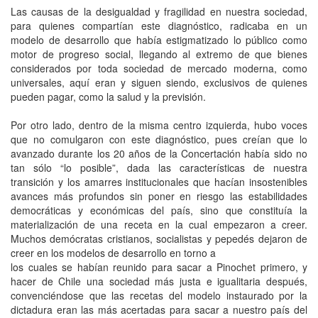
Las causas de la desigualdad y fragilidad en nuestra sociedad,
para quienes compartían este diagnóstico, radicaba en un
modelo de desarrollo que había estigmatizado lo público como
motor de progreso social, llegando al extremo de que bienes
considerados por toda sociedad de mercado moderna, como
universales, aquí eran y siguen siendo, exclusivos de quienes
pueden pagar, como la salud y la previsión.
Por otro lado, dentro de la misma centro izquierda, hubo voces
que no comulgaron con este diagnóstico, pues creían que lo
avanzado durante los 20 años de la Concertación había sido no
tan sólo “lo posible”, dada las características de nuestra
transición y los amarres institucionales que hacían insostenibles
avances más profundos sin poner en riesgo las estabilidades
democráticas y económicas del país, sino que constituía la
materialización de una receta en la cual empezaron a creer.
Muchos demócratas cristianos, socialistas y pepedés dejaron de
creer en los modelos de desarrollo en torno a
los cuales se habían reunido para sacar a Pinochet primero, y
hacer de Chile una sociedad más justa e igualitaria después,
convenciéndose que las recetas del modelo instaurado por la
dictadura eran las más acertadas para sacar a nuestro país del