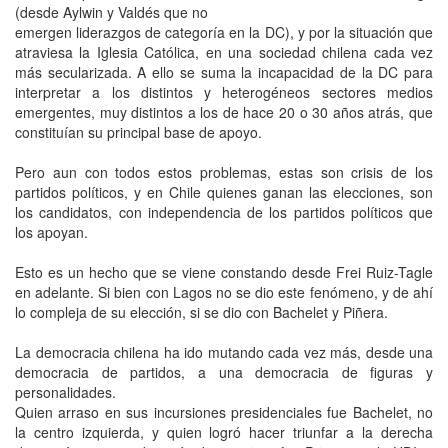
(desde Aylwin y Valdés que no
emergen liderazgos de categoría en la DC), y por la situación que
atraviesa la Iglesia Católica, en una sociedad chilena cada vez
más secularizada. A ello se suma la incapacidad de la DC para
interpretar a los distintos y heterogéneos sectores medios
emergentes, muy distintos a los de hace 20 o 30 años atrás, que
constituían su principal base de apoyo.
Pero aun con todos estos problemas, estas son crisis de los
partidos políticos, y en Chile quienes ganan las elecciones, son
los candidatos, con independencia de los partidos políticos que
los apoyan.
Esto es un hecho que se viene constando desde Frei Ruiz-Tagle
en adelante. Si bien con Lagos no se dio este fenómeno, y de ahí
lo compleja de su elección, si se dio con Bachelet y Piñera.
La democracia chilena ha ido mutando cada vez más, desde una
democracia de partidos, a una democracia de figuras y
personalidades.
Quien arraso en sus incursiones presidenciales fue Bachelet, no
la centro izquierda, y quien logró hacer triunfar a la derecha