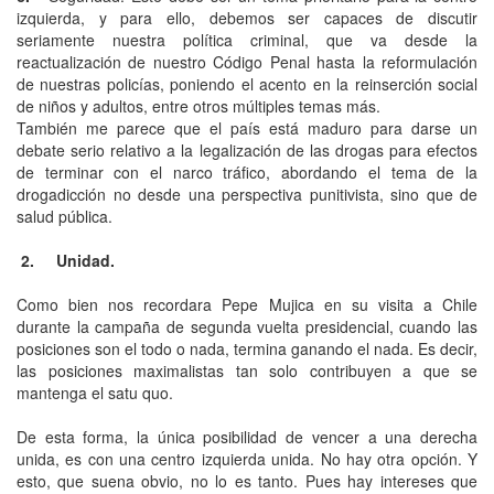
izquierda, y para ello, debemos ser capaces de discutir
seriamente nuestra política criminal, que va desde la
reactualización de nuestro Código Penal hasta la reformulación
de nuestras policías, poniendo el acento en la reinserción social
de niños y adultos, entre otros múltiples temas más.
También me parece que el país está maduro para darse un
debate serio relativo a la legalización de las drogas para efectos
de terminar con el narco tráfico, abordando el tema de la
drogadicción no desde una perspectiva punitivista, sino que de
salud pública.
2. Unidad.
Como bien nos recordara Pepe Mujica en su visita a Chile
durante la campaña de segunda vuelta presidencial, cuando las
posiciones son el todo o nada, termina ganando el nada. Es decir,
las posiciones maximalistas tan solo contribuyen a que se
mantenga el satu quo.
De esta forma, la única posibilidad de vencer a una derecha
unida, es con una centro izquierda unida. No hay otra opción. Y
esto, que suena obvio, no lo es tanto. Pues hay intereses que