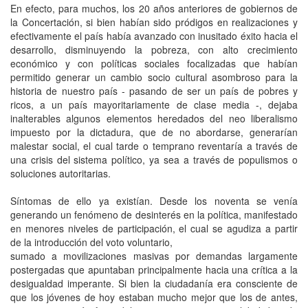
En efecto, para muchos, los 20 años anteriores de gobiernos de
la Concertación, si bien habían sido pródigos en realizaciones y
efectivamente el país había avanzado con inusitado éxito hacia el
desarrollo, disminuyendo la pobreza, con alto crecimiento
económico y con políticas sociales focalizadas que habían
permitido generar un cambio socio cultural asombroso para la
historia de nuestro país - pasando de ser un país de pobres y
ricos, a un país mayoritariamente de clase media -, dejaba
inalterables algunos elementos heredados del neo liberalismo
impuesto por la dictadura, que de no abordarse, generarían
malestar social, el cual tarde o temprano reventaría a través de
una crisis del sistema político, ya sea a través de populismos o
soluciones autoritarias.
Síntomas de ello ya existían. Desde los noventa se venía
generando un fenómeno de desinterés en la política, manifestado
en menores niveles de participación, el cual se agudiza a partir
de la introducción del voto voluntario,
sumado a movilizaciones masivas por demandas largamente
postergadas que apuntaban principalmente hacia una crítica a la
desigualdad imperante. Si bien la ciudadanía era consciente de
que los jóvenes de hoy estaban mucho mejor que los de antes,