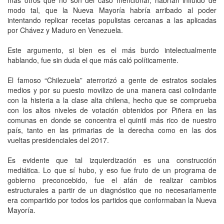
modo tal, que la Nueva Mayoría habría arribado al poder
intentando replicar recetas populistas cercanas a las aplicadas
por Chávez y Maduro en Venezuela.
Este argumento, si bien es el más burdo intelectualmente
hablando, fue sin duda el que más caló políticamente.
El famoso “Chilezuela” aterrorizó a gente de estratos sociales
medios y por su puesto movilizo de una manera casi colindante
con la histeria a la clase alta chilena, hecho que se comprueba
con los altos niveles de votación obtenidos por Piñera en las
comunas en donde se concentra el quintil más rico de nuestro
país, tanto en las primarias de la derecha como en las dos
vueltas presidenciales del 2017.
Es evidente que tal izquierdización es una construcción
mediática. Lo que sí hubo, y eso fue fruto de un programa de
gobierno preconcebido, fue el afán de realizar cambios
estructurales a partir de un diagnóstico que no necesariamente
era compartido por todos los partidos que conformaban la Nueva
Mayoría.