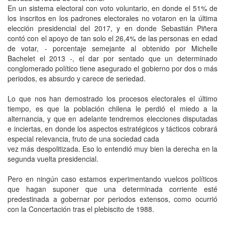
En un sistema electoral con voto voluntario, en donde el 51% de
los inscritos en los padrones electorales no votaron en la última
elección presidencial del 2017, y en donde Sebastián Piñera
contó con el apoyo de tan solo el 26,4% de las personas en edad
de votar, - porcentaje semejante al obtenido por Michelle
Bachelet el 2013 -, el dar por sentado que un determinado
conglomerado político tiene asegurado el gobierno por dos o más
periodos, es absurdo y carece de seriedad.
Lo que nos han demostrado los procesos electorales el último
tiempo, es que la población chilena le perdió el miedo a la
alternancia, y que en adelante tendremos elecciones disputadas
e inciertas, en donde los aspectos estratégicos y tácticos cobrará
especial relevancia, fruto de una sociedad cada
vez más despolitizada. Eso lo entendió muy bien la derecha en la
segunda vuelta presidencial.
Pero en ningún caso estamos experimentando vuelcos políticos
que hagan suponer que una determinada corriente esté
predestinada a gobernar por periodos extensos, como ocurrió
con la Concertación tras el plebiscito de 1988.