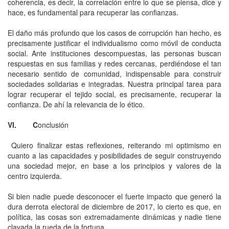
coherencia, es decir, la correlación entre lo que se piensa, dice y
hace, es fundamental para recuperar las confianzas.
El daño más profundo que los casos de corrupción han hecho, es
precisamente justificar el individualismo como móvil de conducta
social. Ante instituciones descompuestas, las personas buscan
respuestas en sus familias y redes cercanas, perdiéndose el tan
necesario sentido de comunidad, indispensable para construir
sociedades solidarias e integradas. Nuestra principal tarea para
lograr recuperar el tejido social, es precisamente, recuperar la
confianza. De ahí la relevancia de lo ético.
VI. C
onclusión
Quiero finalizar estas reflexiones, reiterando mi optimismo en
cuanto a las capacidades y posibilidades de seguir construyendo
una sociedad mejor, en base a los principios y valores de la
centro izquierda.
Si bien nadie puede desconocer el fuerte impacto que generó la
dura derrota electoral de diciembre de 2017, lo cierto es que, en
política, las cosas son extremadamente dinámicas y nadie tiene
clavada la rueda de la fortuna.