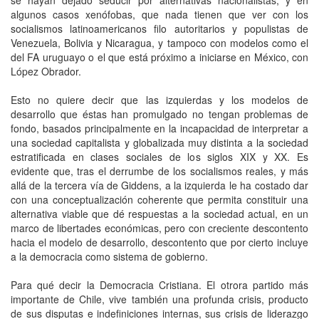
algunos casos xenófobas, que nada tienen que ver con los
socialismos latinoamericanos filo autoritarios y populistas de
Venezuela, Bolivia y Nicaragua, y tampoco con modelos como el
del FA uruguayo o el que está próximo a iniciarse en México, con
López Obrador.
Esto no quiere decir que las izquierdas y los modelos de
desarrollo que éstas han promulgado no tengan problemas de
fondo, basados principalmente en la incapacidad de interpretar a
una sociedad capitalista y globalizada muy distinta a la sociedad
estratificada en clases sociales de los siglos XIX y XX. Es
evidente que, tras el derrumbe de los socialismos reales, y más
allá de la tercera vía de Giddens, a la izquierda le ha costado dar
con una conceptualización coherente que permita constituir una
alternativa viable que dé respuestas a la sociedad actual, en un
marco de libertades económicas, pero con creciente descontento
hacia el modelo de desarrollo, descontento que por cierto incluye
a la democracia como sistema de gobierno.
Para qué decir la Democracia Cristiana. El otrora partido más
importante de Chile, vive también una profunda crisis, producto
de sus disputas e indefiniciones internas, sus crisis de liderazgo