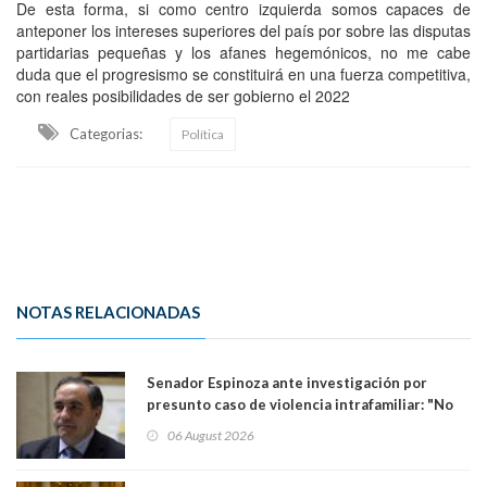
De esta forma, si como centro izquierda somos capaces de
anteponer los intereses superiores del país por sobre las disputas
partidarias pequeñas y los afanes hegemónicos, no me cabe
duda que el progresismo se constituirá en una fuerza competitiva,
con reales posibilidades de ser gobierno el 2022
Categorias:
Política
NOTAS RELACIONADAS
Senador Espinoza ante investigación por
presunto caso de violencia intrafamiliar: "No
existe denuncia en mi contra". PS entregó
06 August 2026
antecedentes a Tribunal Supremo