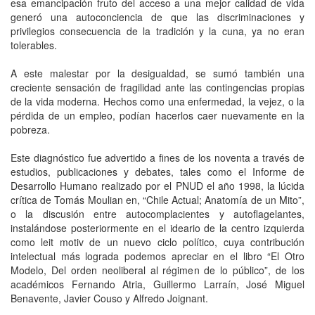
esa emancipación fruto del acceso a una mejor calidad de vida
generó una autoconciencia de que las discriminaciones y
privilegios consecuencia de la tradición y la cuna, ya no eran
tolerables.
A este malestar por la desigualdad, se sumó también una
creciente sensación de fragilidad ante las contingencias propias
de la vida moderna. Hechos como una enfermedad, la vejez, o la
pérdida de un empleo, podían hacerlos caer nuevamente en la
pobreza.
Este diagnóstico fue advertido a fines de los noventa a través de
estudios, publicaciones y debates, tales como el Informe de
Desarrollo Humano realizado por el PNUD el año 1998, la lúcida
crítica de Tomás Moulian en, “Chile Actual; Anatomía de un Mito”,
o la discusión entre autocomplacientes y autoflagelantes,
instalándose posteriormente en el ideario de la centro izquierda
como leit motiv de un nuevo ciclo político, cuya contribución
intelectual más lograda podemos apreciar en el libro “El Otro
Modelo, Del orden neoliberal al régimen de lo público”, de los
académicos Fernando Atria, Guillermo Larraín, José Miguel
Benavente, Javier Couso y Alfredo Joignant.