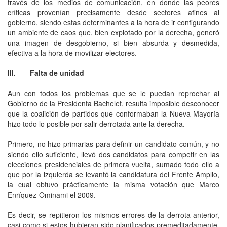
través de los medios de comunicación, en donde las peores
críticas provenían precisamente desde sectores afines al
gobierno, siendo estas determinantes a la hora de ir configurando
un ambiente de caos que, bien explotado por la derecha, generó
una imagen de desgobierno, si bien absurda y desmedida,
efectiva a la hora de movilizar electores.
III. Falta de unidad
Aun con todos los problemas que se le puedan reprochar al
Gobierno de la Presidenta Bachelet, resulta imposible desconocer
que la coalición de partidos que conformaban la Nueva Mayoría
hizo todo lo posible por salir derrotada ante la derecha.
Primero, no hizo primarias para definir un candidato común, y no
siendo ello suficiente, llevó dos candidatos para competir en las
elecciones presidenciales de primera vuelta, sumado todo ello a
que por la izquierda se levantó la candidatura del Frente Amplio,
la cual obtuvo prácticamente la misma votación que Marco
Enríquez-Ominami el 2009.
Es decir, se repitieron los mismos errores de la derrota anterior,
casi como si estos hubieran sido planificados premeditadamente.