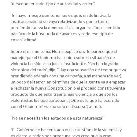
"desconocer todo tipo de autoridad y orden".
"El mayor riesgo que tenemos es que, en definitiva, la
institucionalidad se vaya relativizando y por lo tanto
perdiendo fuerza la democracia, la organización, el sentido
pacífico de la búsqueda de avances y todo ese tipo de
cosas", afirmó.
Sobre el mismo tema, Flores explicó que le parece que el
manejo que el Gobierno ha tenido sobre la situación de
violencia ha sido, a su juicio, insuficiente. "No han logrado
sintonizar del todo", dijo. "Hay una sensación de temor que va
prendiendo además con una campaña, a mi manera (de ver),
un poco del terror, en términos de que la gente va a empezar
a rechazar la nueva Constitución o el proceso constituyente
producto de que esto traería más violencia o que son los
violentistas los que aprueban. ¿Qué es lo que ha ocurrido
con el Gobierno? Ese ha sido el discurso", afirmó.
"No se necesitan los estados de esta naturaleza"
"El Gobierno se ha centrado en la cuestión de la violencia y
es cierto, a todos nos preocupa, y yo creo que la gran