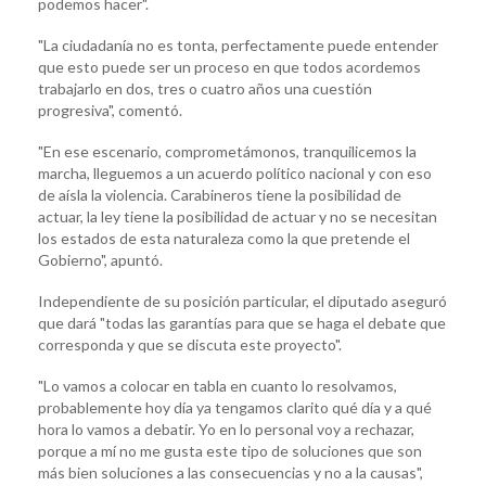
podemos hacer".
"La ciudadanía no es tonta, perfectamente puede entender
que esto puede ser un proceso en que todos acordemos
trabajarlo en dos, tres o cuatro años una cuestión
progresiva", comentó.
"En ese escenario, comprometámonos, tranquilicemos la
marcha, lleguemos a un acuerdo político nacional y con eso
de aísla la violencia. Carabineros tiene la posibilidad de
actuar, la ley tiene la posibilidad de actuar y no se necesitan
los estados de esta naturaleza como la que pretende el
Gobierno", apuntó.
Independiente de su posición particular, el diputado aseguró
que dará "todas las garantías para que se haga el debate que
corresponda y que se discuta este proyecto".
"Lo vamos a colocar en tabla en cuanto lo resolvamos,
probablemente hoy día ya tengamos clarito qué día y a qué
hora lo vamos a debatir. Yo en lo personal voy a rechazar,
porque a mí no me gusta este tipo de soluciones que son
más bien soluciones a las consecuencias y no a la causas",