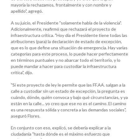
mayoría la rechazamos, frontalmente y con nombre y
apellido", agregó.
A su juicio, el Presidente "solamente habla de la violencia".
Adicionalmente, reafirmó que rechazará el proyecto de
infraestructura crítica. "Hoy día el Presidente tiene todas las
atribuciones (para) la declaración de estado de excepción,
que es lo que define una situación de emergencia. Hay varias
categorías para este proceso, lo puede hacer perfectamente
en términos puntuales y no abarcar todo el territorio, y lo
puede mandar a hacer para custodiar la infraestructura
crítica", dijo.
"Si este proyecto de ley le permite que las FF.AA. salgan a la
calle a custodiar sin un estado de excepción, la pregunta es
cuándo, dónde, quién convoca y bajo qué circunstancias, y ya
están en la calle... yo creo que ese no es el camino. El camino
es una respuesta sólida y concreta a las demandas sociales",
aseguró Flores.
En conjunto con eso, explicó, se debería explicar a la
ciudadanía "hasta dónde es el máximo esfuerzo que