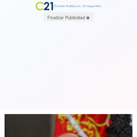
El aviso finaliza en: 19 segundos.
Finalizar Publicidad
Presidente de la Cámara reafirma su
postura en contra del proyecto sobre
infraestructura crítica
02 March 2020