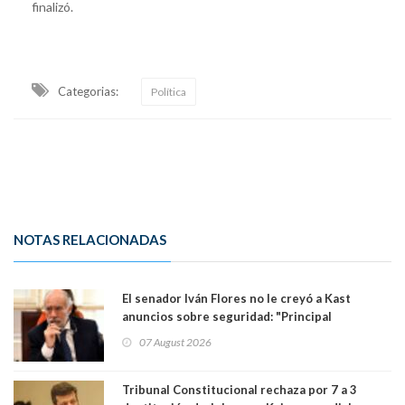
finalizó.
Categorias:
Política
NOTAS RELACIONADAS
El senador Iván Flores no le creyó a Kast
anuncios sobre seguridad: "Principal
herramienta sigue sin urgencia clave para
07 August 2026
perseguir ruta del dinero y levantar secreto
bancario"
Tribunal Constitucional rechaza por 7 a 3