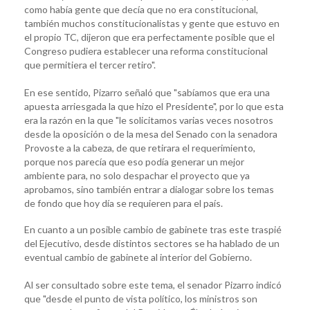
como había gente que decía que no era constitucional,
también muchos constitucionalistas y gente que estuvo en
el propio TC, dijeron que era perfectamente posible que el
Congreso pudiera establecer una reforma constitucional
que permitiera el tercer retiro".
En ese sentido, Pizarro señaló que "sabíamos que era una
apuesta arriesgada la que hizo el Presidente", por lo que esta
era la razón en la que "le solicitamos varias veces nosotros
desde la oposición o de la mesa del Senado con la senadora
Provoste a la cabeza, de que retirara el requerimiento,
porque nos parecía que eso podía generar un mejor
ambiente para, no solo despachar el proyecto que ya
aprobamos, sino también entrar a dialogar sobre los temas
de fondo que hoy día se requieren para el país.
En cuanto a un posible cambio de gabinete tras este traspié
del Ejecutivo, desde distintos sectores se ha hablado de un
eventual cambio de gabinete al interior del Gobierno.
Al ser consultado sobre este tema, el senador Pizarro indicó
que "desde el punto de vista político, los ministros son