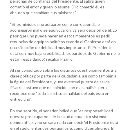
personas de confianza del Presidente. Él sabrá quien
cometió el error y quien lo asume. Si lo cometió él, es
absurdo que cambiara sus ministros".
"Si los ministros no actuaron como correspondía o
aconsejaron mal o se equivocaron, ya será decisión de él. Lo
peor que uno puede hacer en estos momentos es pedir
renuncias de equipos políticos cuando el Gobierno está en
una situación de debilidad muy importante. El Presidente
está con muy baja credibilidad, los partidos de Gobierno no lo
están respaldando", recalcó Pizarro.
Al ser consultado sobre los distintos cuestionamientos a la
clase política por parte de la ciudadanía, así como también a
la figura del Presidente, y una eventual puerta de salida,
Pizarro sostuvo que no coincide con ese análisis, pero
reconoce que "toda la institucionalidad del país está en
entredicho".
En ese sentido, el senador indicó que "es responsabilidad
nuestra preocuparnos de la salud de nuestro sistema
democrático, y no se saca nada con decir 'el Presidente está
en el suelo, entonces peguémosle', como dicen algunos. El