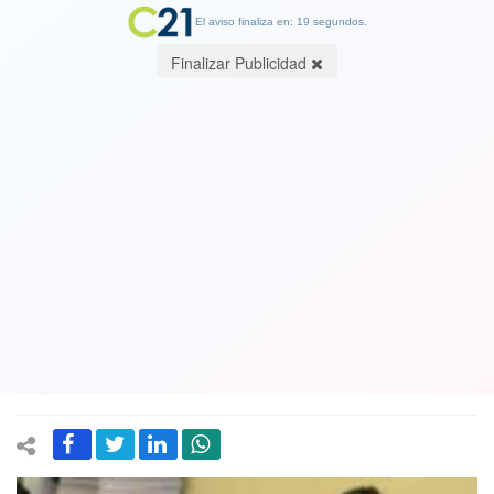
El aviso finaliza en: 19 segundos.
Finalizar Publicidad
Vice presidente del Senado: "No se
saca nada con decir 'el Presidente está
en el suelo, entonces peguémosle.
Tenemos que ofrecer una alternativa
democrática"
28 April 2021