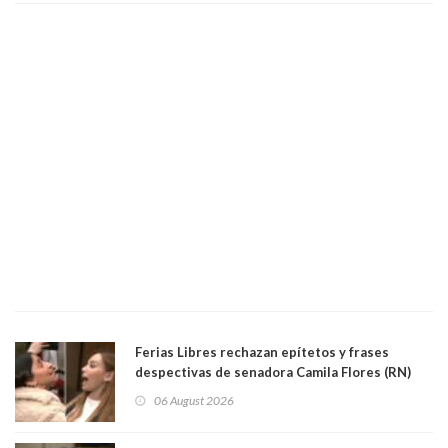
Ferias Libres rechazan epítetos y frases
despectivas de senadora Camila Flores (RN)
para maltratar a senadora Campillai
06 August 2026