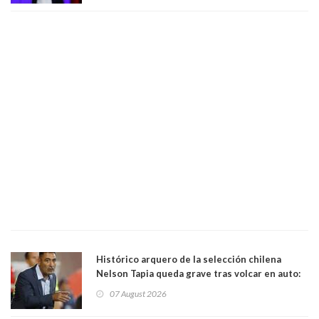
Histórico arquero de la selección chilena
Nelson Tapia queda grave tras volcar en auto:
manejaba en estado de ebriedad
07 August 2026