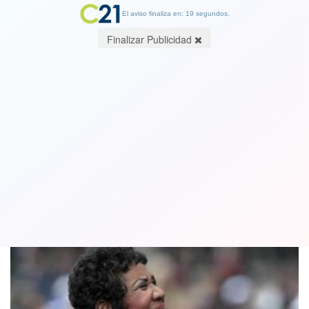
El aviso finaliza en: 19 segundos.
Finalizar Publicidad
Afamada cantante Aretha Franklin se
encuentra "gravemente enferma"
13 August 2018