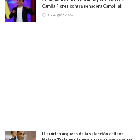
Camila Flores contra senadora Campillai:
"Pensar que todo se consigue por pena es una
07 August 2026
forma de quitar dignidad"
Histórico arquero de la selección chilena
Nelson Tapia queda grave tras volcar en auto: