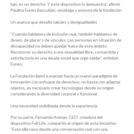
lujo, es un derecho. Y este dispositivo lo demuestra”, afirmó
Paulina Funes Bascuñán, sexóloga y asesora de la fundación.
Un avance que desafía tabúes y desigualdades
“Cuando hablamos de inclusión real, también hablamos de
deseo, de placer y de vínculos. Las personas en situación de
discapacidad no deben quedar fuera de este ámbito.
Reconocer su derecho a una sexualidad libre, consentida y
satisfactoria es una deuda social que urge saldar”, enfatizó
Funes.
La Fundación llamó a avanzar hacia un nuevo paradigma de
innovación con enfoque de derechos: no basta con adaptar
objetos, es necesario crear tecnologías desde su origen
considerando la diversidad corporal y funcional.
Una necesidad visibilizada desde la experiencia
Por su parte, Fernanda Arenas, CEO creadora del
dispositivo Full Life, compartió el origen de esta iniciativa:
“Esta silla nace desde una conversación real con una