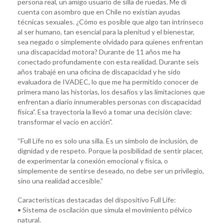
persona real, un amigo usuario de silla de ruedas. Me di
cuenta con asombro que en Chile no existían ayudas
técnicas sexuales. ¿Cómo es posible que algo tan intrínseco
al ser humano, tan esencial para la plenitud y el bienestar,
sea negado o simplemente olvidado para quienes enfrentan
una discapacidad motora? Durante de 11 años me ha
conectado profundamente con esta realidad. Durante seis
años trabajé en una oficina de discapacidad y he sido
evaluadora de IVADEC, lo que me ha permitido conocer de
primera mano las historias, los desafíos y las limitaciones que
enfrentan a diario innumerables personas con discapacidad
física”. Esa trayectoria la llevó a tomar una decisión clave:
transformar el vacío en acción".
“Full Life no es solo una silla. Es un símbolo de inclusión, de
dignidad y de respeto. Porque la posibilidad de sentir placer,
de experimentar la conexión emocional y física, o
simplemente de sentirse deseado, no debe ser un privilegio,
sino una realidad accesible.”
Características destacadas del dispositivo Full Life:
• Sistema de oscilación que simula el movimiento pélvico
natural.