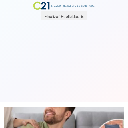
El aviso finaliza en: 19 segundos.
Finalizar Publicidad
Celebran innovación en diseño
inclusivo que facilita la actividad
sexual en personas con discapacidad
11 July 2025