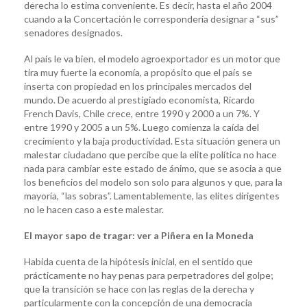
derecha lo estima conveniente. Es decir, hasta el año 2004
cuando a la Concertación le correspondería designar a “sus”
senadores designados.
Al país le va bien, el modelo agroexportador es un motor que
tira muy fuerte la economía, a propósito que el país se
inserta con propiedad en los principales mercados del
mundo. De acuerdo al prestigiado economista, Ricardo
French Davis, Chile crece, entre 1990 y 2000 a un 7%. Y
entre 1990 y 2005 a un 5%. Luego comienza la caída del
crecimiento y la baja productividad. Esta situación genera un
malestar ciudadano que percibe que la elite política no hace
nada para cambiar este estado de ánimo, que se asocia a que
los beneficios del modelo son solo para algunos y que, para la
mayoría, “las sobras”. Lamentablemente, las elites dirigentes
no le hacen caso a este malestar.
El mayor sapo de tragar: ver a Piñera en la Moneda
Habida cuenta de la hipótesis inicial, en el sentido que
prácticamente no hay penas para perpetradores del golpe;
que la transición se hace con las reglas de la derecha y
particularmente con la concepción de una democracia