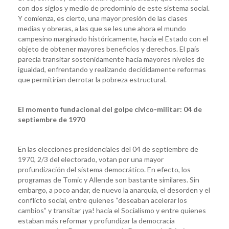
con dos siglos y medio de predominio de este sistema social.
Y comienza, es cierto, una mayor presión de las clases
medias y obreras, a las que se les une ahora el mundo
campesino marginado históricamente, hacia el Estado con el
objeto de obtener mayores beneficios y derechos. El país
parecía transitar sostenidamente hacia mayores niveles de
igualdad, enfrentando y realizando decididamente reformas
que permitirían derrotar la pobreza estructural.
El momento fundacional del golpe cívico-militar: 04 de
septiembre de 1970
En las elecciones presidenciales del 04 de septiembre de
1970, 2/3 del electorado, votan por una mayor
profundización del sistema democrático. En efecto, los
programas de Tomic y Allende son bastante similares. Sin
embargo, a poco andar, de nuevo la anarquía, el desorden y el
conflicto social, entre quienes “deseaban acelerar los
cambios” y transitar ¡ya! hacia el Socialismo y entre quienes
estaban más reformar y profundizar la democracia