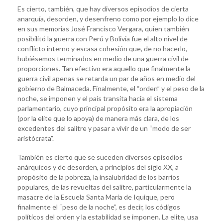
Es cierto, también, que hay diversos episodios de cierta
anarquía, desorden, y desenfreno como por ejemplo lo dice
en sus memorias José Francisco Vergara, quien también
posibilitó la guerra con Perú y Bolivia fue el alto nivel de
conflicto interno y escasa cohesión que, de no hacerlo,
hubiésemos terminados en medio de una guerra civil de
proporciones. Tan efectivo era aquello que finalmente la
guerra civil apenas se retarda un par de años en medio del
gobierno de Balmaceda. Finalmente, el “orden” y el peso de la
noche, se imponen y el país transita hacia el sistema
parlamentario, cuyo principal propósito era la apropiación
(por la elite que lo apoya) de manera más clara, de los
excedentes del salitre y pasar a vivir de un “modo de ser
aristócrata”.
También es cierto que se suceden diversos episodios
anárquicos y de desorden, a principios del siglo XX, a
propósito de la pobreza, la insalubridad de los barrios
populares, de las revueltas del salitre, particularmente la
masacre de la Escuela Santa María de Iquique, pero
finalmente el “peso de la noche”, es decir, los códigos
políticos del orden y la estabilidad se imponen. La elite, usa