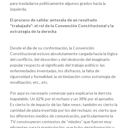
para trasladarse políticamente algunos grados hacia la
izquierda.
El proceso de salida: antesala de un resultado
“trabajado”: el rol de la Convención Constitucional y la
estrategia de la derecha
Desde el día de su conformación, la Convención
Constitucional estuvo absolutamente cargada hacía la lógica
del conflicto, del desorden y del desborde del imaginario
popular respecto al significado del trabajo político: las
enfermedades inventadas, los disfraces, la falta de
rigurosidad y formalidad, la victimización como estrategia de
movilización, etc., etc.
Por aquí es necesario comenzar para explicarse la derrota
inapelable: Un 62% por el rechazo y un 38% por el apruebo.
Es cierto lo de impacto de las fake news; también es cierto la
cantidad de plata invertida por los del rechazo; es cierto que
los diferentes medios de comunicación, particularmente la
TV construyeron contextos de “miedos” que fueron muy
eficientes para la manipulación; que hubo desinformación y