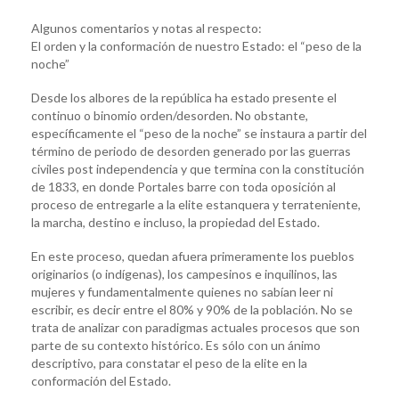
Algunos comentarios y notas al respecto:
El orden y la conformación de nuestro Estado: el “peso de la
noche”
Desde los albores de la república ha estado presente el
continuo o binomio orden/desorden. No obstante,
específicamente el “peso de la noche” se instaura a partir del
término de periodo de desorden generado por las guerras
civiles post independencia y que termina con la constitución
de 1833, en donde Portales barre con toda oposición al
proceso de entregarle a la elite estanquera y terrateniente,
la marcha, destino e incluso, la propiedad del Estado.
En este proceso, quedan afuera primeramente los pueblos
originarios (o indígenas), los campesinos e inquilinos, las
mujeres y fundamentalmente quienes no sabían leer ni
escribir, es decir entre el 80% y 90% de la población. No se
trata de analizar con paradigmas actuales procesos que son
parte de su contexto histórico. Es sólo con un ánimo
descriptivo, para constatar el peso de la elite en la
conformación del Estado.