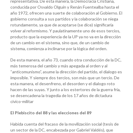
representativa. De esta manera, la Democracia Cristiana,
conducida por Osvaldo Olguín y Renán Fuentealba hasta el
año 1972, ofrecen una suerte de colaboración al Gobierno. El
gobierno consulta a sus partidos y la colaboración se niega
rotundamente, ya que de aceptarse (se dice) significaría
volver al reformismo. Y paulatinamente uno de esos tercios,
producto que la experiencia de la UP ya no va en la dirección
de un cambio en el sistema, sino que, de un cambio de
sistema, comienza a inclinarse por la lógica del orden.
De esta manera, el año 73, cuando otra conducción de la DC,
más temerosa del cambio y más apegada al orden y al
“anticomunismo”, asume la dirección del partido, el dialogo es
imposible. Y siempre dos tercios, son más que un tercio. De
esta manera, el desenfreno, el desorden y el dialogo roto
hacen de las suyas. Y junto a los estertores de la guerra fría,
se desencadena la tragedia de los 17 años de dictadura
cívico-militar
El Plebiscito del 88 y las elecciones del 89
Habida cuenta del fracaso de la movilización social (tesis de
un sector de la DC, encabezada por Gabriel Valdés), que