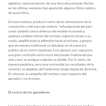
ególatra, representantes de una farra descomunal. Recién
en las últimas semanas han aparecido algunos tibios relatos
de autocrítica.
De esta manera, producto tanto de las desmesuras de la
convención y del marcado énfasis “refundacional del país”,
como también cierta defensa del modelo económico,
quienes estaban detrás del rechazo, lograron atraer a su
ruedo, amplificando la adhesión hacia el rechazo, a grupos
que de manera tradicional se ubicaban en el espectro
político de la centro izquierda. Esto generó, por supuesto,
una gran confusión entre este electorado tradicional que
veía como su antigua coalición se dividía. Por lo tanto, de
manera paulatina, pero muy sostenida, los resultados de la
votación se alejaban del tradicional clivaje izquierda-derecha.
En síntesis, la campaña del rechazo copó espacios del
apruebo y no al revés.
El rostro de los ganadores
Los rostros ganadores que aparecieron de manera profusa