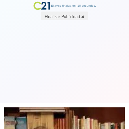
El aviso finaliza en: 17 segundos.
Finalizar Publicidad
Entorno político y principales
tensiones: cambio, estabilidad, orden y
desorden. Por Oscar Osorio, Sociólogo
01 July 2023