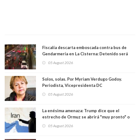
Fiscalía descarta emboscada contra bus de
Gendarmería en La Cisterna: Detenido será
formalizado por robo
05 August 2026
Solos, solas. Por Myriam Verdugo Godoy.
Periodista, Vicepresidenta DC
05 August 2026
La enésima amenaza: Trump dice que el
estrecho de Ormuz se abrirá "muy pronto" o
Irán será "golpeado muy duramente"
05 August 2026