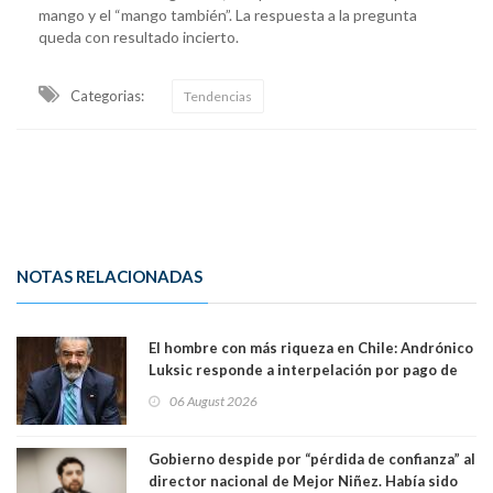
mango y el “mango también”. La respuesta a la pregunta
queda con resultado incierto.
Categorias:
Tendencias
NOTAS RELACIONADAS
El hombre con más riqueza en Chile: Andrónico
Luksic responde a interpelación por pago de
contribuciones: “Voy a seguir pagando hasta el
06 August 2026
día que me muera”
Gobierno despide por “pérdida de confianza” al
director nacional de Mejor Niñez. Había sido