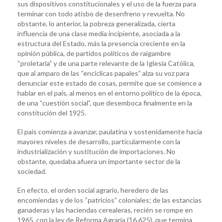
sus dispositivos constitucionales y el uso de la fuerza para
terminar con todo atisbo de desenfreno y revuelta. No
obstante, lo anterior, la pobreza generalizada, cierta
influencia de una clase media incipiente, asociada a la
estructura del Estado, más la presencia creciente en la
opinión pública, de partidos políticos de raigambre
“proletaria” y de una parte relevante de la Iglesia Católica,
que al amparo de las “encíclicas papales” alza su voz para
denunciar este estado de cosas, permite que se comience a
hablar en el país, al menos en el entorno político de la época,
de una “cuestión social”, que desemboca finalmente en la
constitución del 1925.
El país comienza a avanzar, paulatina y sostenidamente hacia
mayores niveles de desarrollo, particularmente con la
industrialización y sustitución de importaciones. No
obstante, quedaba afuera un importante sector de la
sociedad.
En efecto, el orden social agrario, heredero de las
encomiendas y de los “patricios” coloniales; de las estancias
ganaderas y las haciendas cerealeras, recién se rompe en
1965, con la ley de Reforma Agraria (16.625), que termina