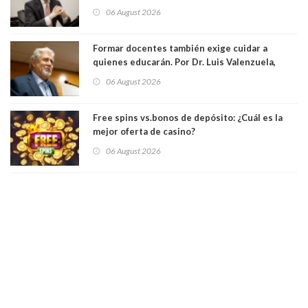
elegido por Alta Dirección Pública
06 August 2026
Formar docentes también exige cuidar a
quienes educarán. Por Dr. Luis Valenzuela,
Patricia Bravo Rojas, Francisca Paudif Carcamo,
06 August 2026
Académicos U. Católica Silva Henríquez
Free spins vs.bonos de depósito: ¿Cuál es la
mejor oferta de casino?
06 August 2026