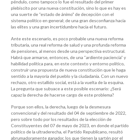
péndulo, como tampoco lo fue el resultado del primer
plebiscito por una nueva constitución, sino lo que es hay es
una suerte de “estado de ánimo" de decepción con el
sistema político en general; de una gran desconfianza hacia
las elites y una gran incertidumbre hacia el futuro.
Ante este escenario, es poco probable una nueva reforma
tributaria, una real reforma de salud y una profunda reforma
de pensiones, al menos desde una perspectiva estructural.
Habrá que armarse, entonces, de una “ardiente paciencia” y
habilidad política para, en este contexto y entorno político,
construir una propuesta de nueva constitución que le haga
sentido a la mayoría del pueblo y la ciudadanía. Con un nuevo
rechazo, otro estallido social, está a la vuelta de la esquina.
La pregunta que subyace a este posible escenario: ¿Será
capaz la derecha de hacerse cargo de este problema?
Porque son ellos, la derecha, luego de la desmesura
convencional y del resultado del 04 de septiembre de 2022,
pero sobre todo por los resultados de la elección de
Constituyentes del 07 de mayo de 2023, en donde el partido
político de la ultraderecha, el Partido Republicano, resultó
abrumadoramente ganador, los que tienen la sartén por el