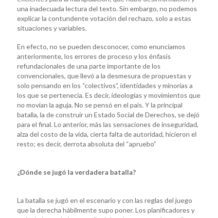
una inadecuada lectura del texto. Sin embargo, no podemos
explicar la contundente votación del rechazo, solo a estas
situaciones y variables.
En efecto, no se pueden desconocer, como enunciamos
anteriormente, los errores de proceso y los énfasis
refundacionales de una parte importante de los
convencionales, que llevó a la desmesura de propuestas y
solo pensando en los “colectivos”, identidades y minorías a
los que se pertenecía. Es decir, ideologías y movimientos que
no movían la aguja. No se pensó en el país. Y la principal
batalla, la de construir un Estado Social de Derechos, se dejó
para el final. Lo anterior, más las sensaciones de inseguridad,
alza del costo de la vida, cierta falta de autoridad, hicieron el
resto; es decir, derrota absoluta del “apruebo”
¿Dónde se jugó la verdadera batalla?
La batalla se jugó en el escenario y con las reglas del juego
que la derecha hábilmente supo poner. Los planificadores y