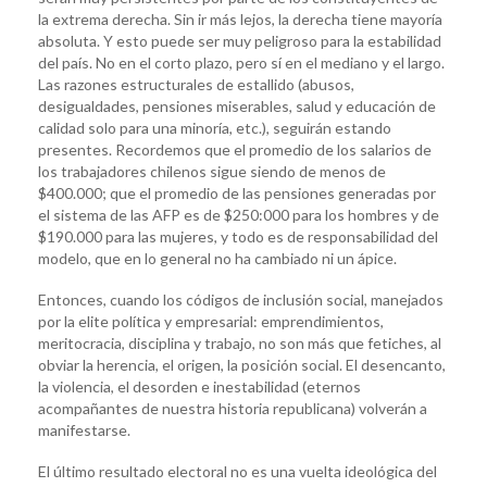
la extrema derecha. Sin ir más lejos, la derecha tiene mayoría
absoluta. Y esto puede ser muy peligroso para la estabilidad
del país. No en el corto plazo, pero sí en el mediano y el largo.
Las razones estructurales de estallido (abusos,
desigualdades, pensiones miserables, salud y educación de
calidad solo para una minoría, etc.), seguirán estando
presentes. Recordemos que el promedio de los salarios de
los trabajadores chilenos sigue siendo de menos de
$400.000; que el promedio de las pensiones generadas por
el sistema de las AFP es de $250:000 para los hombres y de
$190.000 para las mujeres, y todo es de responsabilidad del
modelo, que en lo general no ha cambiado ni un ápice.
Entonces, cuando los códigos de inclusión social, manejados
por la elite política y empresarial: emprendimientos,
meritocracia, disciplina y trabajo, no son más que fetiches, al
obviar la herencia, el origen, la posición social. El desencanto,
la violencia, el desorden e inestabilidad (eternos
acompañantes de nuestra historia republicana) volverán a
manifestarse.
El último resultado electoral no es una vuelta ideológica del