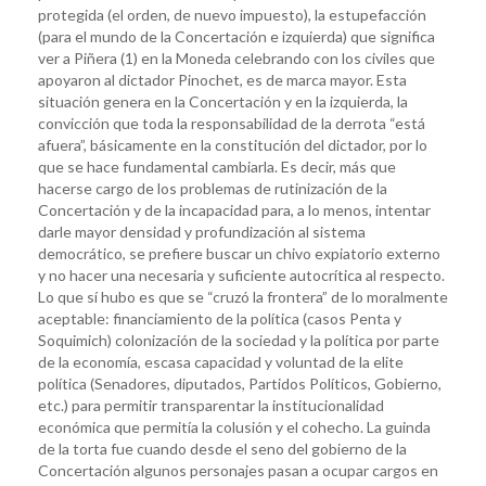
protegida (el orden, de nuevo impuesto), la estupefacción
(para el mundo de la Concertación e izquierda) que significa
ver a Piñera (1) en la Moneda celebrando con los civiles que
apoyaron al dictador Pinochet, es de marca mayor. Esta
situación genera en la Concertación y en la izquierda, la
convicción que toda la responsabilidad de la derrota “está
afuera”, básicamente en la constitución del dictador, por lo
que se hace fundamental cambiarla. Es decir, más que
hacerse cargo de los problemas de rutinización de la
Concertación y de la incapacidad para, a lo menos, intentar
darle mayor densidad y profundización al sistema
democrático, se prefiere buscar un chivo expiatorio externo
y no hacer una necesaria y suficiente autocrítica al respecto.
Lo que sí hubo es que se “cruzó la frontera” de lo moralmente
aceptable: financiamiento de la política (casos Penta y
Soquimich) colonización de la sociedad y la política por parte
de la economía, escasa capacidad y voluntad de la elite
política (Senadores, diputados, Partidos Políticos, Gobierno,
etc.) para permitir transparentar la institucionalidad
económica que permitía la colusión y el cohecho. La guinda
de la torta fue cuando desde el seno del gobierno de la
Concertación algunos personajes pasan a ocupar cargos en