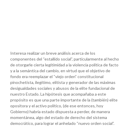
Interesa realizar un breve análisis acerca de los
componentes del “estallido social”, particularmente al hecho
de otorgarle cierta legitimidad a la violencia política de facto
y a la semántica del cambio, en virtud que el objetivo de
fondo era reemplazar el “viejo orden” constitucional
pinochetista, ilegitimo, elitista y generador de las máximas
desigualdades sociales y abusos de la elite fundacional de
nuestro Estado. La hipótesis que acompañaba a este
propósito es que una parte importante de la (también) elite
opositora y el activo político, (de ese entonces, hoy
Gobierno) habría estado dispuesta a perder, de manera
momentánea, algo del estado de derecho del sistema
democrático, para lograr el anhelado “nuevo orden social”.