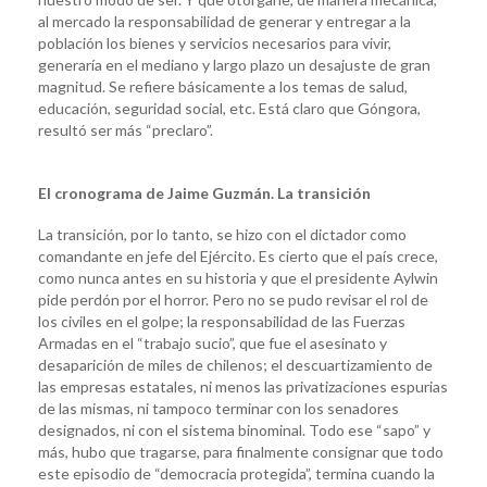
al mercado la responsabilidad de generar y entregar a la
población los bienes y servicios necesarios para vivir,
generaría en el mediano y largo plazo un desajuste de gran
magnitud. Se refiere básicamente a los temas de salud,
educación, seguridad social, etc. Está claro que Góngora,
resultó ser más “preclaro”.
El cronograma de Jaime Guzmán. La transición
La transición, por lo tanto, se hizo con el dictador como
comandante en jefe del Ejército. Es cierto que el país crece,
como nunca antes en su historia y que el presidente Aylwin
pide perdón por el horror. Pero no se pudo revisar el rol de
los civiles en el golpe; la responsabilidad de las Fuerzas
Armadas en el “trabajo sucio”, que fue el asesinato y
desaparición de miles de chilenos; el descuartizamiento de
las empresas estatales, ni menos las privatizaciones espurias
de las mismas, ni tampoco terminar con los senadores
designados, ni con el sistema binominal. Todo ese “sapo” y
más, hubo que tragarse, para finalmente consignar que todo
este episodio de “democracia protegida”, termina cuando la