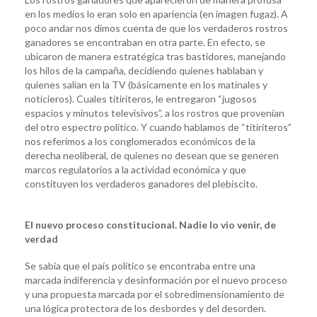
en los medios lo eran solo en apariencia (en imagen fugaz). A
poco andar nos dimos cuenta de que los verdaderos rostros
ganadores se encontraban en otra parte. En efecto, se
ubicaron de manera estratégica tras bastidores, manejando
los hilos de la campaña, decidiendo quienes hablaban y
quienes salían en la TV (básicamente en los matinales y
noticieros). Cuales titiriteros, le entregaron “jugosos
espacios y minutos televisivos”, a los rostros que provenían
del otro espectro político. Y cuando hablamos de “titiriteros”
nos referimos a los conglomerados económicos de la
derecha neoliberal, de quienes no desean que se generen
marcos regulatorios a la actividad económica y que
constituyen los verdaderos ganadores del plebiscito.
El nuevo proceso constitucional. Nadie lo vio venir, de
verdad
Se sabía que el país político se encontraba entre una
marcada indiferencia y desinformación por el nuevo proceso
y una propuesta marcada por el sobredimensionamiento de
una lógica protectora de los desbordes y del desorden.