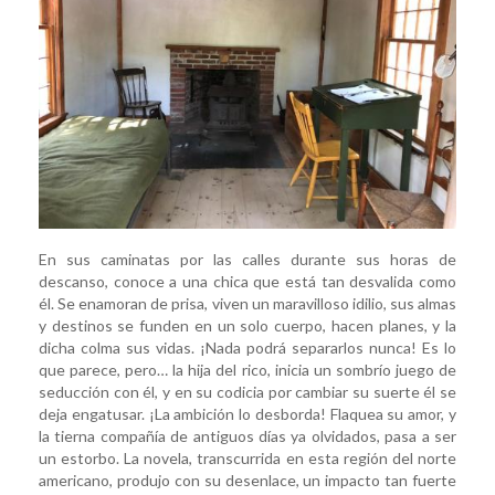
En sus caminatas por las calles durante sus horas de
descanso, conoce a una chica que está tan desvalida como
él. Se enamoran de prisa, viven un maravilloso idilio, sus almas
y destinos se funden en un solo cuerpo, hacen planes, y la
dicha colma sus vidas. ¡Nada podrá separarlos nunca! Es lo
que parece, pero… la hija del rico, inicia un sombrío juego de
seducción con él, y en su codicia por cambiar su suerte él se
deja engatusar. ¡La ambición lo desborda! Flaquea su amor, y
la tierna compañía de antiguos días ya olvidados, pasa a ser
un estorbo. La novela, transcurrida en esta región del norte
americano, produjo con su desenlace, un impacto tan fuerte