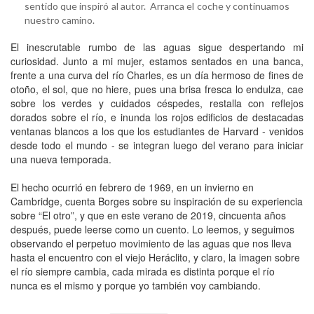
sentido que inspiró al autor. Arranca el coche y continuamos
nuestro camino.
El inescrutable rumbo de las aguas sigue despertando mi
curiosidad. Junto a mi mujer, estamos sentados en una banca,
frente a una curva del río Charles, es un día hermoso de fines de
otoño, el sol, que no hiere, pues una brisa fresca lo endulza, cae
sobre los verdes y cuidados céspedes, restalla con reflejos
dorados sobre el río, e inunda los rojos edificios de destacadas
ventanas blancos a los que los estudiantes de Harvard - venidos
desde todo el mundo - se integran luego del verano para iniciar
una nueva temporada.
El hecho ocurrió en febrero de 1969, en un invierno en
Cambridge, cuenta Borges sobre su inspiración de su experiencia
sobre “El otro”, y que en este verano de 2019, cincuenta años
después, puede leerse como un cuento. Lo leemos, y seguimos
observando el perpetuo movimiento de las aguas que nos lleva
hasta el encuentro con el viejo Heráclito, y claro, la imagen sobre
el río siempre cambia, cada mirada es distinta porque el río
nunca es el mismo y porque yo también voy cambiando.