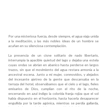
Por una misteriosa fuerza, desde siempre, el agua viaja unida
a la meditación, y las más nobles ideas de un hombre se
acuñan en su silenciosa contemplación.
La presencia de un cisne solitario de nado libertario,
interrumpía la apacible quietud del lago y dejaba una estela
cuyas ondas se abrían en abanico hasta perderse en largos
trazos, sin que el movimiento del agua restara armonía a la
ancestral escena. Junto a mi mujer, conmovidos, y alejados
del incesante ajetreo de la gente que descansaba en la
terraza del hotel, observábamos que el cielo y el lago, fieles
emisarios de Dios, cumplían con el rito de la noche,
encerrando en azul índigo la colorida franja rojiza que el sol
había dispuesto en el horizonte, hasta hacerla desaparecer
engullida por la tarde agónica, mientras se perdía gallarda,