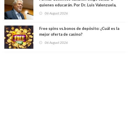
quienes educarán. Por Dr. Luis Valenzuela,
Patricia Bravo Rojas, Francisca Paudif Carcamo,
06 August 2026
Académicos U. Católica Silva Henríquez
Free spins vs.bonos de depósito: ¿Cuál es la
mejor oferta de casino?
06 August 2026