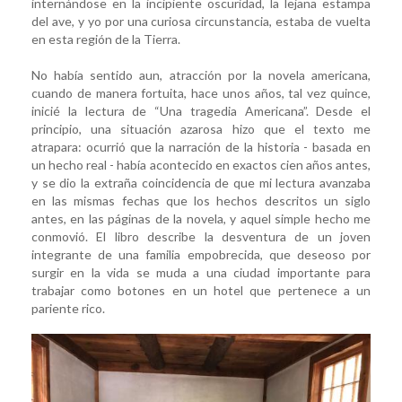
internándose en la incipiente oscuridad, la lejana estampa
del ave, y yo por una curiosa circunstancia, estaba de vuelta
en esta región de la Tierra.
No había sentido aun, atracción por la novela americana,
cuando de manera fortuita, hace unos años, tal vez quince,
inicié la lectura de “Una tragedia Americana”. Desde el
principio, una situación azarosa hizo que el texto me
atrapara: ocurrió que la narración de la historia - basada en
un hecho real - había acontecido en exactos cien años antes,
y se dio la extraña coincidencia de que mi lectura avanzaba
en las mismas fechas que los hechos descritos un siglo
antes, en las páginas de la novela, y aquel simple hecho me
conmovió. El libro describe la desventura de un joven
integrante de una familia empobrecida, que deseoso por
surgir en la vida se muda a una ciudad importante para
trabajar como botones en un hotel que pertenece a un
pariente rico.