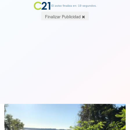
El aviso finaliza en: 18 segundos.
Finalizar Publicidad
Erie. Por Jorge Orellana Lavanderos
escritor y maratonista
27 September 2019