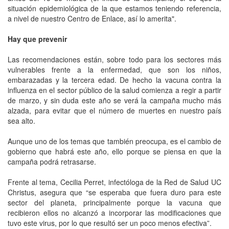
situación epidemiológica de la que estamos teniendo referencia,
a nivel de nuestro Centro de Enlace, así lo amerita".
Hay que prevenir
Las recomendaciones están, sobre todo para los sectores más
vulnerables frente a la enfermedad, que son los niños,
embarazadas y la tercera edad. De hecho la vacuna contra la
influenza en el sector público de la salud comienza a regir a partir
de marzo, y sin duda este año se verá la campaña mucho más
alzada, para evitar que el número de muertes en nuestro país
sea alto.
Aunque uno de los temas que también preocupa, es el cambio de
gobierno que habrá este año, ello porque se piensa en que la
campaña podrá retrasarse.
Frente al tema, Cecilia Perret, infectóloga de la Red de Salud UC
Christus, asegura que “se esperaba que fuera duro para este
sector del planeta, principalmente porque la vacuna que
recibieron ellos no alcanzó a incorporar las modificaciones que
tuvo este virus, por lo que resultó ser un poco menos efectiva”.