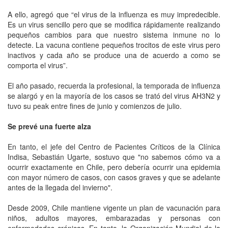
A ello, agregó que “el virus de la influenza es muy impredecible.
Es un virus sencillo pero que se modifica rápidamente realizando
pequeños cambios para que nuestro sistema inmune no lo
detecte. La vacuna contiene pequeños trocitos de este virus pero
inactivos y cada año se produce una de acuerdo a como se
comporta el virus”.
El año pasado, recuerda la profesional, la temporada de influenza
se alargó y en la mayoría de los casos se trató del virus AH3N2 y
tuvo su peak entre fines de junio y comienzos de julio.
Se prevé una fuerte alza
En tanto, el jefe del Centro de Pacientes Críticos de la Clínica
Indisa, Sebastián Ugarte, sostuvo que "no sabemos cómo va a
ocurrir exactamente en Chile, pero debería ocurrir una epidemia
con mayor número de casos, con casos graves y que se adelante
antes de la llegada del invierno".
Desde 2009, Chile mantiene vigente un plan de vacunación para
niños, adultos mayores, embarazadas y personas con
enfermedades crónicas. En tanto, la Organización Mundial de la