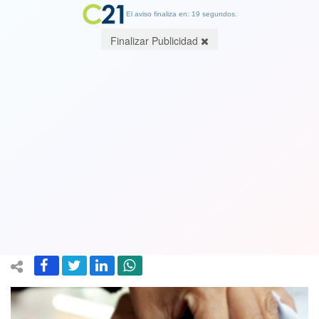
El aviso finaliza en: 19 segundos.
Finalizar Publicidad
Especialistas alertan sobre alza de
contagio por la influenza y prevén
epidemia con mayor número de casos
graves
15 February 2018