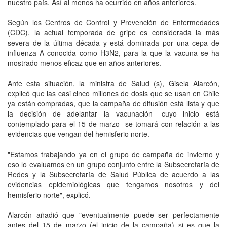
nuestro país. Así al menos ha ocurrido en años anteriores.
Según los Centros de Control y Prevención de Enfermedades
(CDC), la actual temporada de gripe es considerada la más
severa de la última década y está dominada por una cepa de
influenza A conocida como H3N2, para la que la vacuna se ha
mostrado menos eficaz que en años anteriores.
Ante esta situación, la ministra de Salud (s), Gisela Alarcón,
explicó que las casi cinco millones de dosis que se usan en Chile
ya están compradas, que la campaña de difusión está lista y que
la decisión de adelantar la vacunación -cuyo inicio está
contemplado para el 15 de marzo- se tomará con relación a las
evidencias que vengan del hemisferio norte.
"Estamos trabajando ya en el grupo de campaña de invierno y
eso lo evaluamos en un grupo conjunto entre la Subsecretaría de
Redes y la Subsecretaría de Salud Pública de acuerdo a las
evidencias epidemiológicas que tengamos nosotros y del
hemisferio norte", explicó.
Alarcón añadió que "eventualmente puede ser perfectamente
antes del 15 de marzo (el inicio de la campaña) si es que la