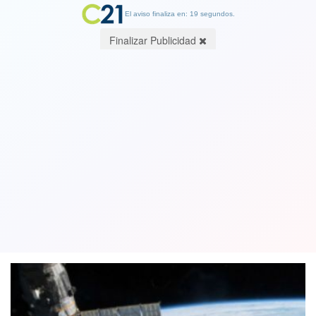
El aviso finaliza en: 19 segundos.
Finalizar Publicidad
Estación espacial china cae en el
océano Pacífico antes de pasar por
Chile
02 April 2018