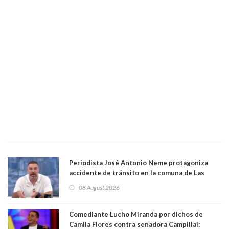
Periodista José Antonio Neme protagoniza
accidente de tránsito en la comuna de Las
Condes. Queda apercibido ante la fiscalía
08 August 2026
Comediante Lucho Miranda por dichos de
Camila Flores contra senadora Campillai: