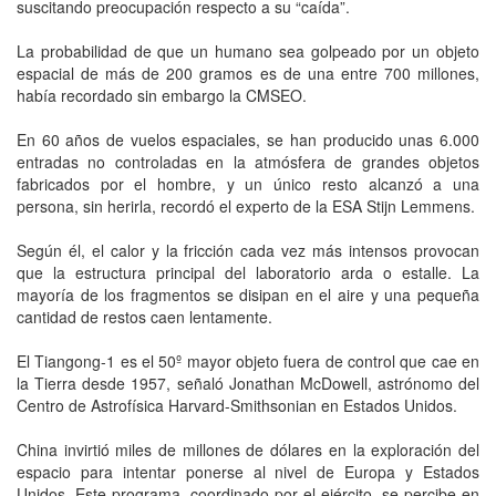
suscitando preocupación respecto a su “caída”.
La probabilidad de que un humano sea golpeado por un objeto
espacial de más de 200 gramos es de una entre 700 millones,
había recordado sin embargo la CMSEO.
En 60 años de vuelos espaciales, se han producido unas 6.000
entradas no controladas en la atmósfera de grandes objetos
fabricados por el hombre, y un único resto alcanzó a una
persona, sin herirla, recordó el experto de la ESA Stijn Lemmens.
Según él, el calor y la fricción cada vez más intensos provocan
que la estructura principal del laboratorio arda o estalle. La
mayoría de los fragmentos se disipan en el aire y una pequeña
cantidad de restos caen lentamente.
El Tiangong-1 es el 50º mayor objeto fuera de control que cae en
la Tierra desde 1957, señaló Jonathan McDowell, astrónomo del
Centro de Astrofísica Harvard-Smithsonian en Estados Unidos.
China invirtió miles de millones de dólares en la exploración del
espacio para intentar ponerse al nivel de Europa y Estados
Unidos. Este programa, coordinado por el ejército, se percibe en