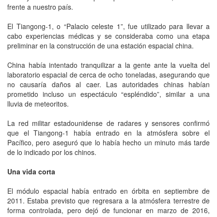
frente a nuestro país.
El Tiangong-1, o “Palacio celeste 1”, fue utilizado para llevar a
cabo experiencias médicas y se consideraba como una etapa
preliminar en la construcción de una estación espacial china.
China había intentado tranquilizar a la gente ante la vuelta del
laboratorio espacial de cerca de ocho toneladas, asegurando que
no causaría daños al caer. Las autoridades chinas habían
prometido incluso un espectáculo “espléndido”, similar a una
lluvia de meteoritos.
La red militar estadounidense de radares y sensores confirmó
que el Tiangong-1 había entrado en la atmósfera sobre el
Pacífico, pero aseguró que lo había hecho un minuto más tarde
de lo indicado por los chinos.
Una vida corta
El módulo espacial había entrado en órbita en septiembre de
2011. Estaba previsto que regresara a la atmósfera terrestre de
forma controlada, pero dejó de funcionar en marzo de 2016,