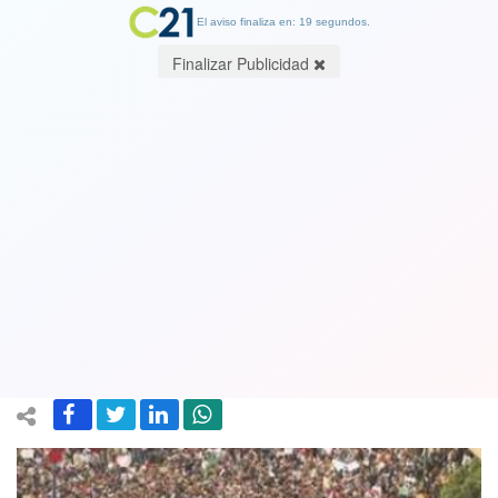
El aviso finaliza en: 18 segundos.
Finalizar Publicidad
La batalla por la democracia y la
epidemia de la corrupción. Por Carmen
Galarce, , profesora emérita Otterbein
University, Columbus, EEUU
20 March 2018