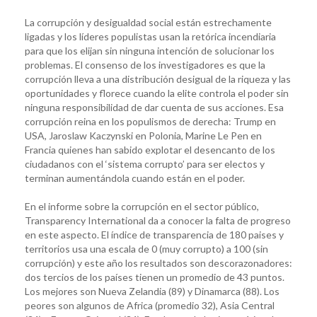
La corrupción y desigualdad social están estrechamente
ligadas y los líderes populistas usan la retórica incendiaria
para que los elijan sin ninguna intención de solucionar los
problemas. El consenso de los investigadores es que la
corrupción lleva a una distribución desigual de la riqueza y las
oportunidades y florece cuando la elite controla el poder sin
ninguna responsibilidad de dar cuenta de sus acciones. Esa
corrupción reina en los populismos de derecha: Trump en
USA, Jaroslaw Kaczynski en Polonia, Marine Le Pen en
Francia quienes han sabido explotar el desencanto de los
ciudadanos con el ‘sistema corrupto’ para ser electos y
terminan aumentándola cuando están en el poder.
En el informe sobre la corrupción en el sector público,
Transparency International da a conocer la falta de progreso
en este aspecto. El índice de transparencia de 180 paises y
territorios usa una escala de 0 (muy corrupto) a 100 (sin
corrupción) y este año los resultados son descorazonadores:
dos tercios de los países tienen un promedio de 43 puntos.
Los mejores son Nueva Zelandia (89) y Dinamarca (88). Los
peores son algunos de Africa (promedio 32), Asia Central