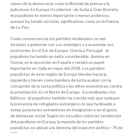
claves de la democracia como la libertad de prensa y la
judicatura. En Europa Occidental –de Suiza a Gran Bretaña-
el populismo es menos importante y menos poderoso,
aunque ha tenido victorias significativas como en la Francia
de Le Pen.
Como consecuencia, los partidos moderados se ven
forzados a gobernar con sus enemigos y a acomodar sus
posiciones. En el Sur de Europa -Grecia a Portugal- el
populismo ha tenido un éxito considerable: domina en
Grecia, es la oposición en España y tendrá un papel
importante en Italia en mayo del 2018. Los partidos
populistas de esta región de Europa tienden hacia la
izquierda y tienen como bandera de lucha acabar con la
corrupción de la casta política y las elites económicas, contra
la privatización. En el Norte de Europa –Escandinavia y los
Bálticos- el populismo también ha crecido más que nada por
la presencia de refugiados extranjeros lo que ha llevado a
tomar posiciones extremistas en inmigración y en el gasto
de bienestar social. Según los estudios sobre las tendencias
del populismo en Europa, la mayoría de los partidos
populistas se ubican a la derecha del espectro politico -74 de