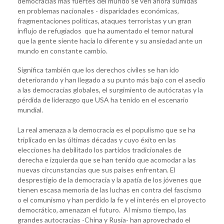
democracias más fuertes del mundo se ven ahora sumidas
en problemas nacionales - disparidades económicas,
fragmentaciones políticas, ataques terroristas y un gran
influjo de refugiados que ha aumentado el temor natural
que la gente siente hacia lo diferente y su ansiedad ante un
mundo en constante cambio.
Significa también que los derechos civiles se han ido
deteriorando y han llegado a su punto más bajo con el asedio
a las democracias globales, el surgimiento de autócratas y la
pérdida de liderazgo que USA ha tenido en el escenario
mundial.
La real amenaza a la democracia es el populismo que se ha
triplicado en las últimas décadas y cuyo éxito en las
elecciones ha debilitado los partidos tradicionales de
derecha e izquierda que se han tenido que acomodar a las
nuevas circunstancias que sus paises enfrentan. El
desprestigio de la democracia y la apatía de los jóvenes que
tienen escasa memoria de las luchas en contra del fascismo
o el comunismo y han perdido la fe y el interés en el proyecto
democrático, amenazan el futuro. Al mismo tiempo, las
grandes autocracias -China y Rusia- han aprovechado el