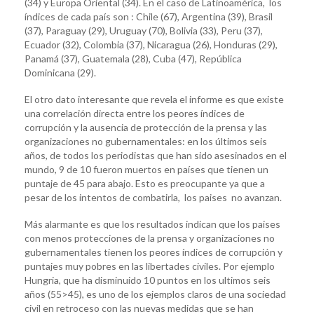
(34) y Europa Oriental (34). En el caso de Latinoamérica, los
índices de cada país son : Chile (67), Argentina (39), Brasil
(37), Paraguay (29), Uruguay (70), Bolivia (33), Peru (37),
Ecuador (32), Colombia (37), Nicaragua (26), Honduras (29),
Panamá (37), Guatemala (28), Cuba (47), República
Dominicana (29).
El otro dato interesante que revela el informe es que existe
una correlación directa entre los peores índices de
corrupción y la ausencia de protección de la prensa y las
organizaciones no gubernamentales: en los últimos seis
años, de todos los periodistas que han sido asesinados en el
mundo, 9 de 10 fueron muertos en países que tienen un
puntaje de 45 para abajo. Esto es preocupante ya que a
pesar de los intentos de combatirla, los paises no avanzan.
Más alarmante es que los resultados indican que los paises
con menos protecciones de la prensa y organizaciones no
gubernamentales tienen los peores índices de corrupción y
puntajes muy pobres en las libertades civiles. Por ejemplo
Hungria, que ha disminuido 10 puntos en los ultimos seis
años (55>45), es uno de los ejemplos claros de una sociedad
civil en retroceso con las nuevas medidas que se han