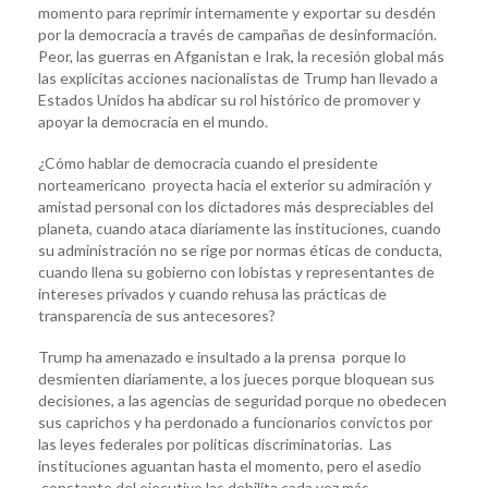
momento para reprimir internamente y exportar su desdén
por la democracia a través de campañas de desinformación.
Peor, las guerras en Afganistan e Irak, la recesión global más
las explícitas acciones nacionalistas de Trump han llevado a
Estados Unidos ha abdicar su rol histórico de promover y
apoyar la democracia en el mundo.
¿Cómo hablar de democracia cuando el presidente
norteamericano proyecta hacia el exterior su admiración y
amistad personal con los dictadores más despreciables del
planeta, cuando ataca diariamente las instituciones, cuando
su administración no se rige por normas éticas de conducta,
cuando llena su gobierno con lobistas y representantes de
intereses privados y cuando rehusa las prácticas de
transparencia de sus antecesores?
Trump ha amenazado e insultado a la prensa porque lo
desmienten diariamente, a los jueces porque bloquean sus
decisiones, a las agencias de seguridad porque no obedecen
sus caprichos y ha perdonado a funcionarios convictos por
las leyes federales por politicas discriminatorias. Las
instituciones aguantan hasta el momento, pero el asedio
constante del ejecutivo las debilita cada vez más.