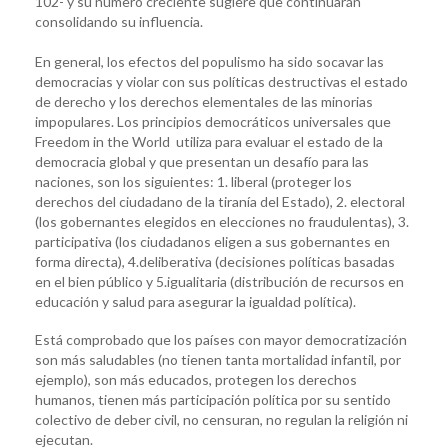
102- y su número creciente sugiere que continuarán
consolidando su influencia.
En general, los efectos del populismo ha sido socavar las
democracias y violar con sus políticas destructivas el estado
de derecho y los derechos elementales de las minorias
impopulares. Los principios democráticos universales que
Freedom in the World utiliza para evaluar el estado de la
democracia global y que presentan un desafío para las
naciones, son los siguientes: 1. liberal (proteger los
derechos del ciudadano de la tiranía del Estado), 2. electoral
(los gobernantes elegidos en elecciones no fraudulentas), 3.
participativa (los ciudadanos eligen a sus gobernantes en
forma directa), 4.deliberativa (decisiones políticas basadas
en el bien público y 5.igualitaria (distribución de recursos en
educación y salud para asegurar la igualdad política).
Está comprobado que los países con mayor democratización
son más saludables (no tienen tanta mortalidad infantil, por
ejemplo), son más educados, protegen los derechos
humanos, tienen más participación política por su sentido
colectivo de deber civil, no censuran, no regulan la religión ni
ejecutan.