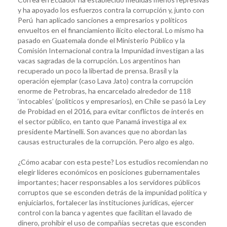
y ha apoyado los esfuerzos contra la corrupción y, junto con
Perú han aplicado sanciones a empresarios y políticos
envueltos en el financiamiento ilícito electoral. Lo mismo ha
pasado en Guatemala donde el Ministerio Público y la
Comisión Internacional contra la Impunidad investigan a las
vacas sagradas de la corrupción. Los argentinos han
recuperado un poco la libertad de prensa. Brasil y la
operación ejemplar (caso Lava Jato) contra la corrupción
enorme de Petrobras, ha encarcelado alrededor de 118
‘intocables’ (politicos y empresarios), en Chile se pasó la Ley
de Probidad en el 2016, para evitar conflictos de interés en
el sector público, en tanto que Panamá investiga al ex
presidente Martinelli. Son avances que no abordan las
causas estructurales de la corrupción. Pero algo es algo.
¿Cómo acabar con esta peste? Los estudios recomiendan no
elegir líderes económicos en posiciones gubernamentales
importantes; hacer responsables a los servidores públicos
corruptos que se esconden detrás de la impunidad política y
enjuiciarlos, fortalecer las instituciones jurídicas, ejercer
control con la banca y agentes que facilitan el lavado de
dinero, prohibir el uso de compañías secretas que esconden