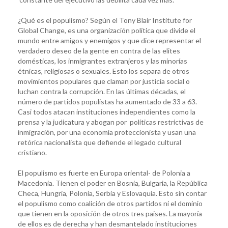
¿Qué es el populismo? Según el Tony Blair Institute for
Global Change, es una organización política que divide el
mundo entre amigos y enemigos y que dice representar el
verdadero deseo de la gente en contra de las elites
domésticas, los inmigrantes extranjeros y las minorías
étnicas, religiosas o sexuales. Esto los separa de otros
movimientos populares que claman por justicia social o
luchan contra la corrupción. En las últimas décadas, el
número de partidos populistas ha aumentado de 33 a 63.
Casi todos atacan instituciones independientes como la
prensa y la judicatura y abogan por políticas restrictivas de
inmigración, por una economía proteccionista y usan una
retórica nacionalista que defiende el legado cultural
cristiano.
El populismo es fuerte en Europa oriental- de Polonia a
Macedonia. Tienen el poder en Bosnia, Bulgaria, la República
Checa, Hungria, Polonia, Serbia y Eslovaquia. Esto sin contar
el populismo como coalición de otros partidos ni el dominio
que tienen en la oposición de otros tres paises. La mayoría
de ellos es de derecha y han desmantelado instituciones