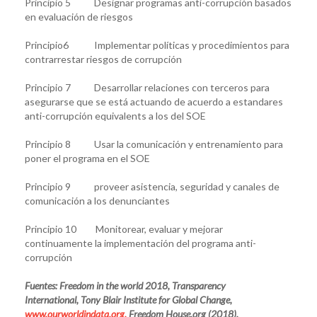
Principio 5 Designar programas anti-corrupción basados
en evaluación de riesgos
Principio6 Implementar políticas y procedimientos para
contrarrestar riesgos de corrupción
Principio 7 Desarrollar relaciones con terceros para
asegurarse que se está actuando de acuerdo a estandares
anti-corrupción equivalents a los del SOE
Principio 8 Usar la comunicación y entrenamiento para
poner el programa en el SOE
Principio 9 proveer asistencia, seguridad y canales de
comunicación a los denunciantes
Principio 10 Monitorear, evaluar y mejorar
continuamente la implementación del programa anti-
corrupción
Fuentes: Freedom in the world 2018, Transparency
International, Tony Blair Institute for Global Change,
www.ourworldindata.org,
Freedom House.org (2018).