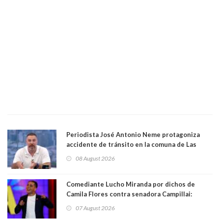
Periodista José Antonio Neme protagoniza
accidente de tránsito en la comuna de Las
Condes. Queda apercibido ante la fiscalía
08 August 2026
Comediante Lucho Miranda por dichos de
Camila Flores contra senadora Campillai:
"Pensar que todo se consigue por pena es una
07 August 2026
forma de quitar dignidad"