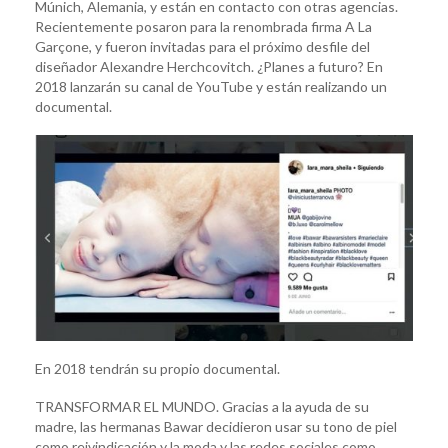
Múnich, Alemania, y están en contacto con otras agencias.
Recientemente posaron para la renombrada firma A La
Garçone, y fueron invitadas para el próximo desfile del
diseñador Alexandre Herchcovitch. ¿Planes a futuro? En
2018 lanzarán su canal de YouTube y están realizando un
documental.
En 2018 tendrán su propio documental.
TRANSFORMAR EL MUNDO. Gracias a la ayuda de su
madre, las hermanas Bawar decidieron usar su tono de piel
como reivindicación y la moda y las redes sociales como