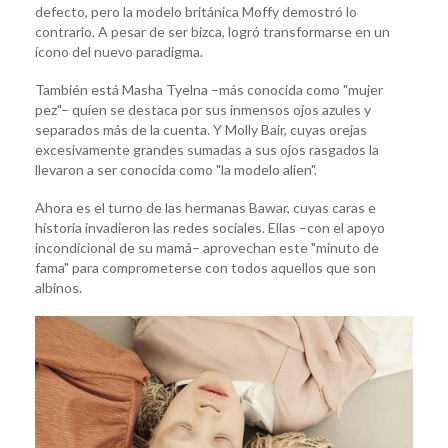
defecto, pero la modelo británica Moffy demostró lo
contrario. A pesar de ser bizca, logró transformarse en un
ícono del nuevo paradigma.
También está Masha Tyelna –más conocida como "mujer
pez"– quien se destaca por sus inmensos ojos azules y
separados más de la cuenta. Y Molly Bair, cuyas orejas
excesivamente grandes sumadas a sus ojos rasgados la
llevaron a ser conocida como "la modelo alien".
Ahora es el turno de las hermanas Bawar, cuyas caras e
historia invadieron las redes sociales. Ellas –con el apoyo
incondicional de su mamá– aprovechan este "minuto de
fama" para comprometerse con todos aquellos que son
albinos.