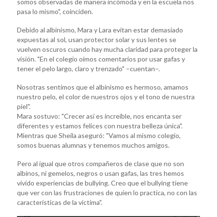
somos observadas de manera incómoda y en la escuela nos
pasa lo mismo", coinciden.
Debido al albinismo, Mara y Lara evitan estar demasiado
expuestas al sol, usan protector solar y sus lentes se
vuelven oscuros cuando hay mucha claridad para proteger la
visión. "En el colegio oímos comentarios por usar gafas y
tener el pelo largo, claro y trenzado" –cuentan–.
Nosotras sentimos que el albinismo es hermoso, amamos
nuestro pelo, el color de nuestros ojos y el tono de nuestra
piel".
Mara sostuvo: "Crecer así es increíble, nos encanta ser
diferentes y estamos felices con nuestra belleza única".
Mientras que Sheila aseguró: "Vamos al mismo colegio,
somos buenas alumnas y tenemos muchos amigos.
Pero al igual que otros compañeros de clase que no son
albinos, ni gemelos, negros o usan gafas, las tres hemos
vivido experiencias de bullying. Creo que el bullying tiene
que ver con las frustraciones de quien lo practica, no con las
características de la víctima".