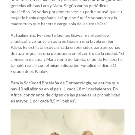
gemelas albinas Lara y Mara. Según varios periódicos
brasileños, "al verlas por primera vez, su padre pensó que su
mujer lo había engañado, así que se fue. Se separaron y la
madre tuvo que hacerse cargo sola de las tres hijas".
Actualmente, Felisberta Gomes (Bawar es el apellido
artístico) vive junto a sus tres hijas en una favela en San
Pablo. Es estilista especializada en peinados para personas
de raza negra, en una peluquería en el centro de la ciudad. "El
albinismo de Lara y Mara viene de familia, el tío de Felisberta
también nació con el mismo disturbio –publicó el diario O
Estado de S. Paulo–.
Para la Sociedad Brasileña de Dermatología, se estima que
hay 10 mil albinos en el país: 1 cada 18 mil nacimientos. En
África, continente de origen de las gemelas, la probabilidad
es mayor: 1 por cada 8,5 mil bebés".