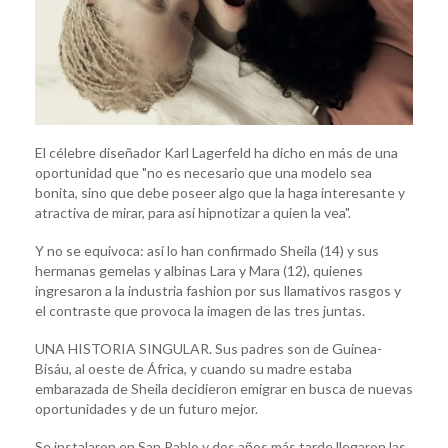
El célebre diseñador Karl Lagerfeld ha dicho en más de una
oportunidad que "no es necesario que una modelo sea
bonita, sino que debe poseer algo que la haga interesante y
atractiva de mirar, para así hipnotizar a quien la vea".
Y no se equivoca: así lo han confirmado Sheila (14) y sus
hermanas gemelas y albinas Lara y Mara (12), quienes
ingresaron a la industria fashion por sus llamativos rasgos y
el contraste que provoca la imagen de las tres juntas.
UNA HISTORIA SINGULAR. Sus padres son de Guinea-
Bisáu, al oeste de África, y cuando su madre estaba
embarazada de Sheila decidieron emigrar en busca de nuevas
oportunidades y de un futuro mejor.
Se instalaron en San Pablo y dos años más tarde llegaron las