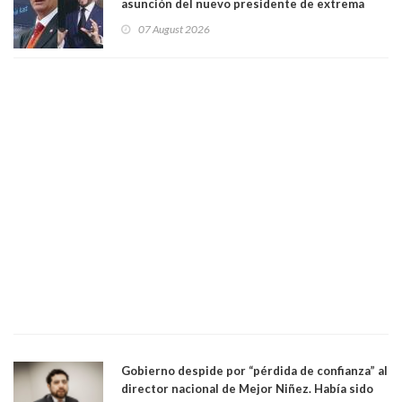
asunción del nuevo presidente de extrema
derecha Abelardo de la Espriella
07 August 2026
Gobierno despide por “pérdida de confianza” al
director nacional de Mejor Niñez. Había sido