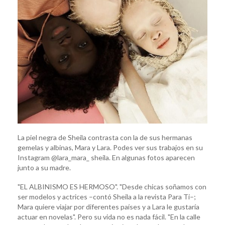
La piel negra de Sheila contrasta con la de sus hermanas
gemelas y albinas, Mara y Lara. Podes ver sus trabajos en su
Instagram @lara_mara_ sheila. En algunas fotos aparecen
junto a su madre.
"EL ALBINISMO ES HERMOSO". "Desde chicas soñamos con
ser modelos y actrices –contó Sheila a la revista Para Ti–;
Mara quiere viajar por diferentes países y a Lara le gustaría
actuar en novelas". Pero su vida no es nada fácil. "En la calle