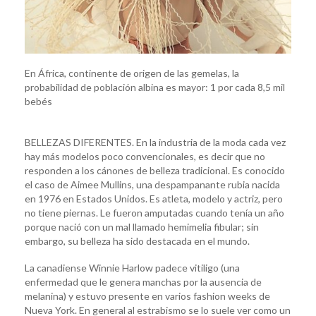
En África, continente de origen de las gemelas, la
probabilidad de población albina es mayor: 1 por cada 8,5 mil
bebés
BELLEZAS DIFERENTES. En la industria de la moda cada vez
hay más modelos poco convencionales, es decir que no
responden a los cánones de belleza tradicional. Es conocido
el caso de Aimee Mullins, una despampanante rubia nacida
en 1976 en Estados Unidos. Es atleta, modelo y actriz, pero
no tiene piernas. Le fueron amputadas cuando tenía un año
porque nació con un mal llamado hemimelia fibular; sin
embargo, su belleza ha sido destacada en el mundo.
La canadiense Winnie Harlow padece vitiligo (una
enfermedad que le genera manchas por la ausencia de
melanina) y estuvo presente en varios fashion weeks de
Nueva York. En general al estrabismo se lo suele ver como un