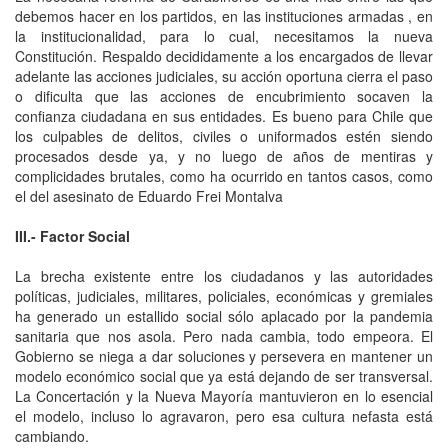
debemos hacer en los partidos, en las instituciones armadas , en
la institucionalidad, para lo cual, necesitamos la nueva
Constitución. Respaldo decididamente a los encargados de llevar
adelante las acciones judiciales, su acción oportuna cierra el paso
o dificulta que las acciones de encubrimiento socaven la
confianza ciudadana en sus entidades. Es bueno para Chile que
los culpables de delitos, civiles o uniformados estén siendo
procesados desde ya, y no luego de años de mentiras y
complicidades brutales, como ha ocurrido en tantos casos, como
el del asesinato de Eduardo Frei Montalva
III.- Factor Social
La brecha existente entre los ciudadanos y las autoridades
políticas, judiciales, militares, policiales, económicas y gremiales
ha generado un estallido social sólo aplacado por la pandemia
sanitaria que nos asola. Pero nada cambia, todo empeora. El
Gobierno se niega a dar soluciones y persevera en mantener un
modelo económico social que ya está dejando de ser transversal.
La Concertación y la Nueva Mayoría mantuvieron en lo esencial
el modelo, incluso lo agravaron, pero esa cultura nefasta está
cambiando.