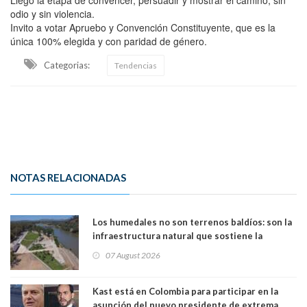
odio y sin violencia.
Invito a votar Apruebo y Convención Constituyente, que es la
única 100% elegida y con paridad de género.
Categorias:
Tendencias
NOTAS RELACIONADAS
Los humedales no son terrenos baldíos: son la
infraestructura natural que sostiene la
vida. Por Alfredo Peña, Periodista
07 August 2026
Kast está en Colombia para participar en la
asunción del nuevo presidente de extrema