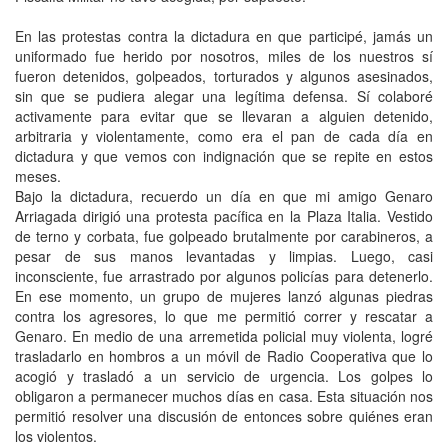
En las protestas contra la dictadura en que participé, jamás un
uniformado fue herido por nosotros, miles de los nuestros sí
fueron detenidos, golpeados, torturados y algunos asesinados,
sin que se pudiera alegar una legítima defensa. Sí colaboré
activamente para evitar que se llevaran a alguien detenido,
arbitraria y violentamente, como era el pan de cada día en
dictadura y que vemos con indignación que se repite en estos
meses.
Bajo la dictadura, recuerdo un día en que mi amigo Genaro
Arriagada dirigió una protesta pacífica en la Plaza Italia. Vestido
de terno y corbata, fue golpeado brutalmente por carabineros, a
pesar de sus manos levantadas y limpias. Luego, casi
inconsciente, fue arrastrado por algunos policías para detenerlo.
En ese momento, un grupo de mujeres lanzó algunas piedras
contra los agresores, lo que me permitió correr y rescatar a
Genaro. En medio de una arremetida policial muy violenta, logré
trasladarlo en hombros a un móvil de Radio Cooperativa que lo
acogió y trasladó a un servicio de urgencia. Los golpes lo
obligaron a permanecer muchos días en casa. Esta situación nos
permitió resolver una discusión de entonces sobre quiénes eran
los violentos.