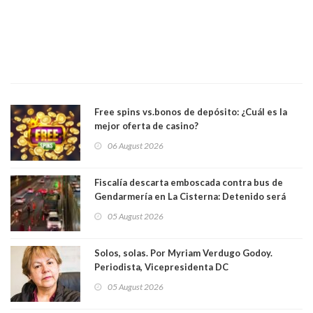
Free spins vs.bonos de depósito: ¿Cuál es la
mejor oferta de casino?
06 August 2026
Fiscalía descarta emboscada contra bus de
Gendarmería en La Cisterna: Detenido será
formalizado por robo
05 August 2026
Solos, solas. Por Myriam Verdugo Godoy.
Periodista, Vicepresidenta DC
05 August 2026