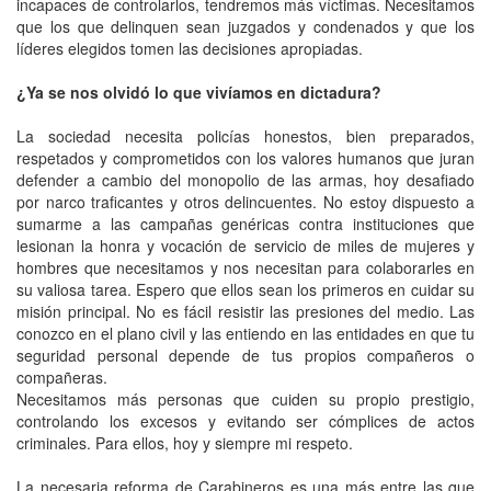
incapaces de controlarlos, tendremos más víctimas. Necesitamos
que los que delinquen sean juzgados y condenados y que los
líderes elegidos tomen las decisiones apropiadas.
¿Ya se nos olvidó lo que vivíamos en dictadura?
La sociedad necesita policías honestos, bien preparados,
respetados y comprometidos con los valores humanos que juran
defender a cambio del monopolio de las armas, hoy desafiado
por narco traficantes y otros delincuentes. No estoy dispuesto a
sumarme a las campañas genéricas contra instituciones que
lesionan la honra y vocación de servicio de miles de mujeres y
hombres que necesitamos y nos necesitan para colaborarles en
su valiosa tarea. Espero que ellos sean los primeros en cuidar su
misión principal. No es fácil resistir las presiones del medio. Las
conozco en el plano civil y las entiendo en las entidades en que tu
seguridad personal depende de tus propios compañeros o
compañeras.
Necesitamos más personas que cuiden su propio prestigio,
controlando los excesos y evitando ser cómplices de actos
criminales. Para ellos, hoy y siempre mi respeto.
La necesaria reforma de Carabineros es una más entre las que