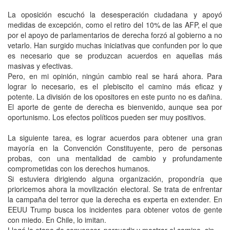
La oposición escuchó la desesperación ciudadana y apoyó
medidas de excepción, como el retiro del 10% de las AFP, el que
por el apoyo de parlamentarios de derecha forzó al gobierno a no
vetarlo. Han surgido muchas iniciativas que confunden por lo que
es necesario que se produzcan acuerdos en aquellas más
masivas y efectivas.
Pero, en mi opinión, ningún cambio real se hará ahora. Para
lograr lo necesario, es el plebiscito el camino más eficaz y
potente. La división de los opositores en este punto no es dañina.
El aporte de gente de derecha es bienvenido, aunque sea por
oportunismo. Los efectos políticos pueden ser muy positivos.
La siguiente tarea, es lograr acuerdos para obtener una gran
mayoría en la Convención Constituyente, pero de personas
probas, con una mentalidad de cambio y profundamente
comprometidas con los derechos humanos.
Si estuviera dirigiendo alguna organización, propondría que
prioricemos ahora la movilización electoral. Se trata de enfrentar
la campaña del terror que la derecha es experta en extender. En
EEUU Trump busca los incidentes para obtener votos de gente
con miedo. En Chile, lo imitan.
Llegó la etapa de convencer, persuadir y mostrar el camino, sin