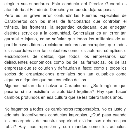
elegir a sus superiores. Esta conducta del Director General es
atentatoria al Estado de Derecho y no puede dejarse pasar.
Pero es un grave error confundir las Fuerzas Especiales de
Carabineros con los miles de funcionarios que controlan el
tránsito, las fronteras, la seguridad ciudadana, que entregan
distintos servicios a la comunidad. Generalizar es un error tan
garrafal e injusto, como señalar que todos los militantes de un
partido cuyos líderes recibieron coimas son corruptos, que todos
los sacerdotes son tan culpables como los autores, cómplices o
encubridores de delitos, que todos los empresarios son
delincuentes económicos como los de las farmacias, los de las
empresas que se coluden y defraudan al fisco; como si todos los
socios de organizaciones gremiales son tan culpables como
algunos dirigentes que han cometido delitos.
Algunos hablan de disolver a Carabineros, ¿Se imaginan que
pasaría si no existiera la autoridad legítima? Hay que hacer
cambios profundos en esa cultura que se les toleró tantos años.
No hagamos a todos los carabineros responsables. No es justo y,
además, incentivamos conductas impropias. ¿Qué pasa cuando
los encargados de nuestra seguridad olvidan sus deberes por
rabia? Hay más represión y con mandos como los actuales,