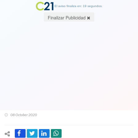
El aviso finaliza en: 18 segundos.
Finalizar Publicidad
Rechazar presupuesto de Carabineros
es dañino para el país. Debe castigarse
ejemplarmente a los culpables de
faltas, abusos y delitos de esta
institución. Por Ricardo Hormazábal
abogado
08 October 2020