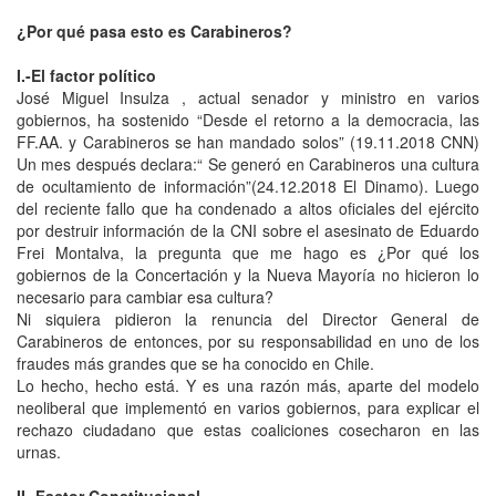
¿Por qué pasa esto es Carabineros?
I.-El factor político
José Miguel Insulza , actual senador y ministro en varios
gobiernos, ha sostenido “Desde el retorno a la democracia, las
FF.AA. y Carabineros se han mandado solos” (19.11.2018 CNN)
Un mes después declara:“ Se generó en Carabineros una cultura
de ocultamiento de información”(24.12.2018 El Dinamo). Luego
del reciente fallo que ha condenado a altos oficiales del ejército
por destruir información de la CNI sobre el asesinato de Eduardo
Frei Montalva, la pregunta que me hago es ¿Por qué los
gobiernos de la Concertación y la Nueva Mayoría no hicieron lo
necesario para cambiar esa cultura?
Ni siquiera pidieron la renuncia del Director General de
Carabineros de entonces, por su responsabilidad en uno de los
fraudes más grandes que se ha conocido en Chile.
Lo hecho, hecho está. Y es una razón más, aparte del modelo
neoliberal que implementó en varios gobiernos, para explicar el
rechazo ciudadano que estas coaliciones cosecharon en las
urnas.
II.-Factor Constitucional