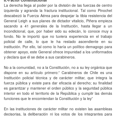
La derecha llega al poder por la división de las fuerzas de centro
izquierda y agranda la fractura institucional. Tal como Pinochet
descabezó la Fuerza Aérea para despejar la tibia resistencia del
General Leigh a sus planes de dictador vitalicio, Piñera empieza
sacando a 41 generales de la Institución, hasta llegar a un
incondicional, que, por haber sido su edecán, lo conoce muy a
fondo. No le importó que no tuviera experiencia en el trabajo
policial de calle, lo que le ha restado ascendiente en su
institución. Por ello, tal como lo haría un político demagogo para
obtener apoyo, este General ofrece impunidad a los uniformados
y declara que él se debe a sus carabineros.
No a la comunidad, no a la Constitución, no a su ley orgánica que
dispone en su artículo primero:” Carabineros de Chile es una
Institución policial técnica y de carácter militar, que integra la
fuerza pública y existe para dar eficacia al derecho; su finalidad
es garantizar y mantener el orden público y la seguridad pública
interior en todo el territorio de la República y cumplir las demás
funciones que le encomiendan la Constitución y la ley”
En las instituciones de carácter militar no existen las asambleas
decisorias, la deliberación ni los votos de los integrantes para