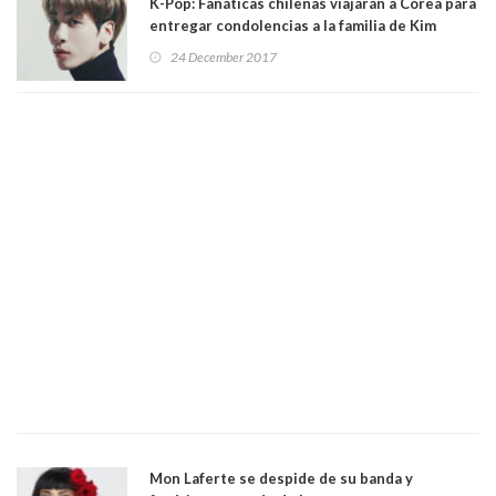
K-Pop: Fanáticas chilenas viajarán a Corea para
entregar condolencias a la familia de Kim
Jonghyun
24 December 2017
Mon Laferte se despide de su banda y