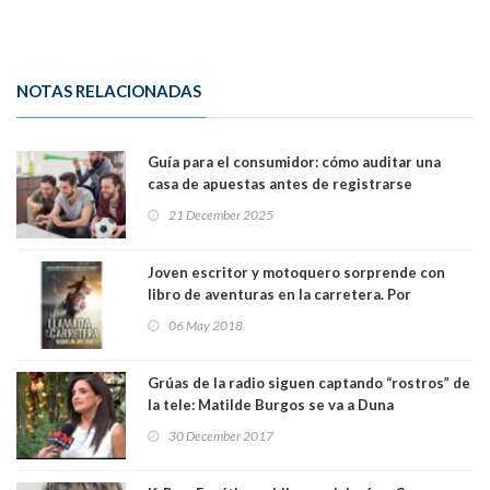
NOTAS RELACIONADAS
Guía para el consumidor: cómo auditar una
casa de apuestas antes de registrarse
21 December 2025
Joven escritor y motoquero sorprende con
libro de aventuras en la carretera. Por
Francisco Castillo
06 May 2018
Grúas de la radio siguen captando “rostros” de
la tele: Matilde Burgos se va a Duna
30 December 2017