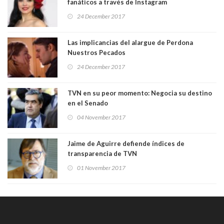
fanáticos a través de Instagram
24 December 2017
Las implicancias del alargue de Perdona
Nuestros Pecados
24 December 2017
TVN en su peor momento: Negocia su destino
en el Senado
04 November 2017
Jaime de Aguirre defiende índices de
transparencia de TVN
01 November 2017