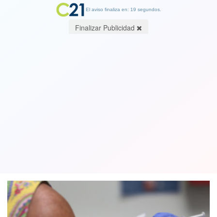
El aviso finaliza en: 19 segundos.
Finalizar Publicidad
Argentina aprobó el uso de la vacuna
Pfizer, pero el gobierno aún no logra
acuerdo con la farmacéutica
23 December 2020