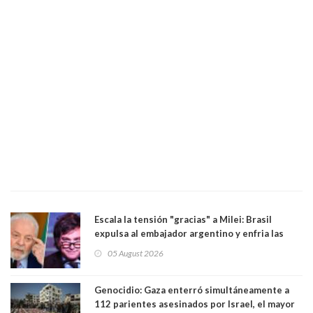
Escala la tensión "gracias" a Milei: Brasil
expulsa al embajador argentino y enfria las
relaciones tras los insultos del presidente
05 August 2026
trasandino
Genocidio: Gaza enterró simultáneamente a
112 parientes asesinados por Israel, el mayor