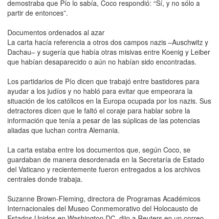
demostraba que Pío lo sabía, Coco respondió: “Sí, y no sólo a
partir de entonces”.
Documentos ordenados al azar
La carta hacía referencia a otros dos campos nazis –Auschwitz y
Dachau– y sugería que había otras misivas entre Koenig y Leiber
que habían desaparecido o aún no habían sido encontradas.
Los partidarios de Pío dicen que trabajó entre bastidores para
ayudar a los judíos y no habló para evitar que empeorara la
situación de los católicos en la Europa ocupada por los nazis. Sus
detractores dicen que le faltó el coraje para hablar sobre la
información que tenía a pesar de las súplicas de las potencias
aliadas que luchan contra Alemania.
La carta estaba entre los documentos que, según Coco, se
guardaban de manera desordenada en la Secretaría de Estado
del Vaticano y recientemente fueron entregados a los archivos
centrales donde trabaja.
Suzanne Brown-Fleming, directora de Programas Académicos
Internacionales del Museo Conmemorativo del Holocausto de
Estados Unidos en Washington DC, dijo a Reuters en un correo