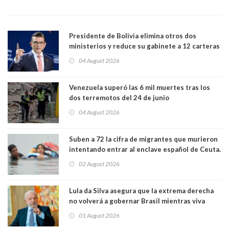
Presidente de Bolivia elimina otros dos
ministerios y reduce su gabinete a 12 carteras
04 August 2026
Venezuela superó las 6 mil muertes tras los
dos terremotos del 24 de junio
04 August 2026
Suben a 72 la cifra de migrantes que murieron
intentando entrar al enclave español de Ceuta.
Casi todos murieron ahogados
02 August 2026
Lula da Silva asegura que la extrema derecha
no volverá a gobernar Brasil mientras viva
01 August 2026