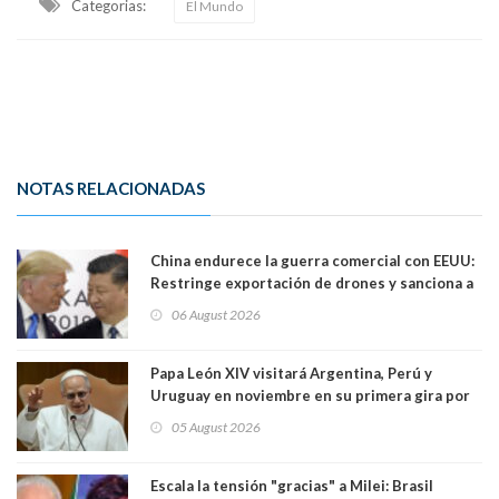
Categorias:
El Mundo
NOTAS RELACIONADAS
China endurece la guerra comercial con EEUU:
Restringe exportación de drones y sanciona a
seis empresas estadounidenses
06 August 2026
Papa León XIV visitará Argentina, Perú y
Uruguay en noviembre en su primera gira por
Sudamérica
05 August 2026
Escala la tensión "gracias" a Milei: Brasil