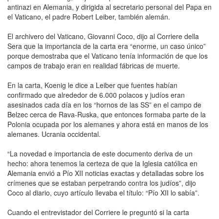
antinazi en Alemania, y dirigida al secretario personal del Papa en
el Vaticano, el padre Robert Leiber, también alemán.
El archivero del Vaticano, Giovanni Coco, dijo al Corriere della
Sera que la importancia de la carta era “enorme, un caso único”
porque demostraba que el Vaticano tenía información de que los
campos de trabajo eran en realidad fábricas de muerte.
En la carta, Koenig le dice a Leiber que fuentes habían
confirmado que alrededor de 6.000 polacos y judíos eran
asesinados cada día en los “hornos de las SS” en el campo de
Belzec cerca de Rava-Ruska, que entonces formaba parte de la
Polonia ocupada por los alemanes y ahora está en manos de los
alemanes. Ucrania occidental.
“La novedad e importancia de este documento deriva de un
hecho: ahora tenemos la certeza de que la Iglesia católica en
Alemania envió a Pío XII noticias exactas y detalladas sobre los
crímenes que se estaban perpetrando contra los judíos”, dijo
Coco al diario, cuyo artículo llevaba el título: “Pío XII lo sabía”.
Cuando el entrevistador del Corriere le preguntó si la carta