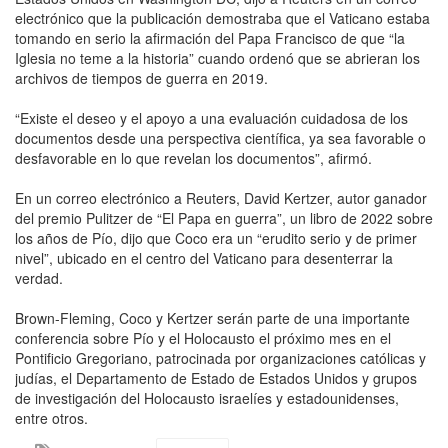
electrónico que la publicación demostraba que el Vaticano estaba
tomando en serio la afirmación del Papa Francisco de que “la
Iglesia no teme a la historia” cuando ordenó que se abrieran los
archivos de tiempos de guerra en 2019.
“Existe el deseo y el apoyo a una evaluación cuidadosa de los
documentos desde una perspectiva científica, ya sea favorable o
desfavorable en lo que revelan los documentos”, afirmó.
En un correo electrónico a Reuters, David Kertzer, autor ganador
del premio Pulitzer de “El Papa en guerra”, un libro de 2022 sobre
los años de Pío, dijo que Coco era un “erudito serio y de primer
nivel”, ubicado en el centro del Vaticano para desenterrar la
verdad.
Brown-Fleming, Coco y Kertzer serán parte de una importante
conferencia sobre Pío y el Holocausto el próximo mes en el
Pontificio Gregoriano, patrocinada por organizaciones católicas y
judías, el Departamento de Estado de Estados Unidos y grupos
de investigación del Holocausto israelíes y estadounidenses,
entre otros.