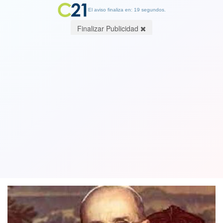
El aviso finaliza en: 19 segundos.
Finalizar Publicidad
Revelan que el Papa Pío XII sabía
sobre el Holocausto, según muestran
cartas
18 September 2023