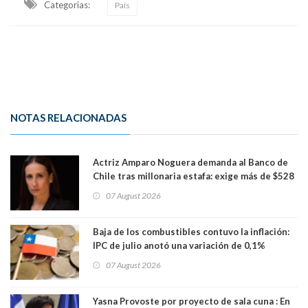
Categorias:
País
NOTAS RELACIONADAS
Actriz Amparo Noguera demanda al Banco de
Chile tras millonaria estafa: exige más de $528
millones
07 August 2026
Baja de los combustibles contuvo la inflación:
IPC de julio anotó una variación de 0,1%
07 August 2026
Yasna Provoste por proyecto de sala cuna : En