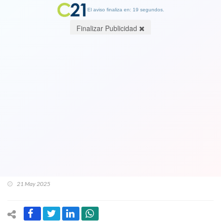
El aviso finaliza en: 19 segundos.
Finalizar Publicidad
Contraloría ordena sumarios masivos
a 25.078 funcionarios públicos que
viajaron fuera de Chile con licencias
médicas falsas. Son 788 instituciones
que serán investigadas en la "estafa
colectiva"
21 May 2025