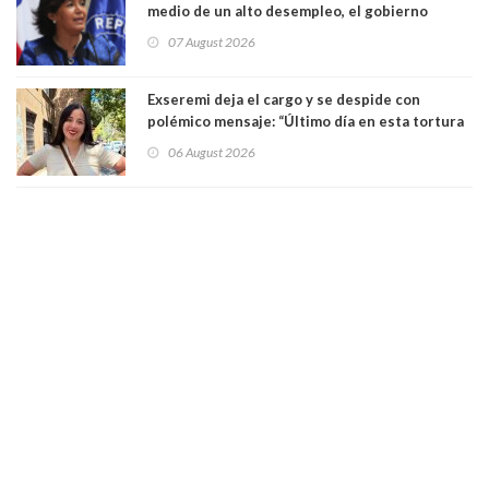
medio de un alto desempleo, el gobierno
insiste en debilitar el Seguro de Cesantía
07 August 2026
Exseremi deja el cargo y se despide con
polémico mensaje: “Último día en esta tortura
llamada ser seremi de Kast”
06 August 2026