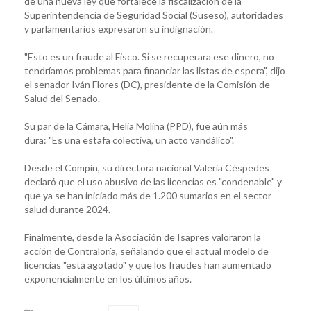
de una nueva ley que fortalece la fiscalización de la
Superintendencia de Seguridad Social (Suseso), autoridades
y parlamentarios expresaron su indignación.
"Esto es un fraude al Fisco. Si se recuperara ese dinero, no
tendríamos problemas para financiar las listas de espera", dijo
el senador Iván Flores (DC), presidente de la Comisión de
Salud del Senado.
Su par de la Cámara, Helia Molina (PPD), fue aún más
dura: "Es una estafa colectiva, un acto vandálico".
Desde el Compin, su directora nacional Valeria Céspedes
declaró que el uso abusivo de las licencias es "condenable" y
que ya se han iniciado más de 1.200 sumarios en el sector
salud durante 2024.
Finalmente, desde la Asociación de Isapres valoraron la
acción de Contraloría, señalando que el actual modelo de
licencias "está agotado" y que los fraudes han aumentado
exponencialmente en los últimos años.