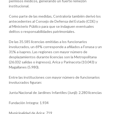
permisos médicos, generando un fuerte remezón
institucional.
Como parte de las medidas, Contraloría también derivó los
antecedentes al Consejo de Defensa del Estado (CDE) y
al Ministerio Público para que se indaguen eventuales
delitos o responsabilidades patrimoniales.
De las 35.585 licencias emitidas a los funcionarios
involucrados, un 69% corresponde a afiliados a Fonasa y un
31% a isapres. Las regiones con mayor número de
desplazamientos durante licencias son la Metropolitana
(26.032 salidas o ingresos), Arica y Parinacota (10.043) y
Magallanes (5.980).
Entre las instituciones con mayor número de funcionarios
involucrados figuran:
Junta Nacional de Jardines Infantiles (Junji): 2.280 licencias
Fundación Integra: 1.934
Municipalidad de Arica: 719