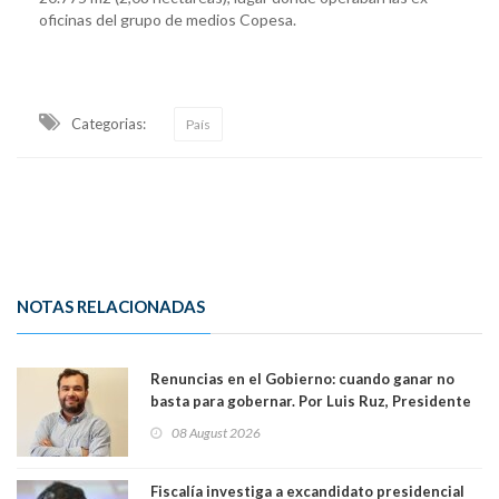
oficinas del grupo de medios Copesa.
Categorias:
País
NOTAS RELACIONADAS
Renuncias en el Gobierno: cuando ganar no
basta para gobernar. Por Luis Ruz, Presidente
Centro Democracia y Comunidad (CDC)
08 August 2026
Fiscalía investiga a excandidato presidencial