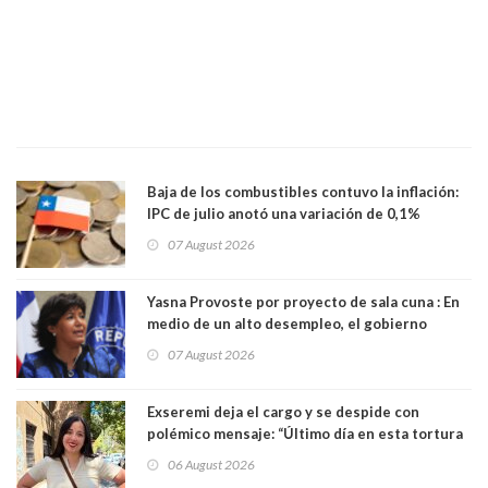
Baja de los combustibles contuvo la inflación:
IPC de julio anotó una variación de 0,1%
07 August 2026
Yasna Provoste por proyecto de sala cuna : En
medio de un alto desempleo, el gobierno
insiste en debilitar el Seguro de Cesantía
07 August 2026
Exseremi deja el cargo y se despide con
polémico mensaje: “Último día en esta tortura
llamada ser seremi de Kast”
06 August 2026