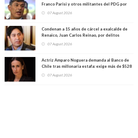
Franco Parisi y otros militantes del PDG por
presunto lavado de activos y fraude
07 August 2026
Condenan a 15 años de cárcel a exalcalde de
Renaico, Juan Carlos Reinao, por delitos
sexuales y aborto
07 August 2026
Actriz Amparo Noguera demanda al Banco de
Chile tras millonaria estafa: exige más de $528
millones
07 August 2026