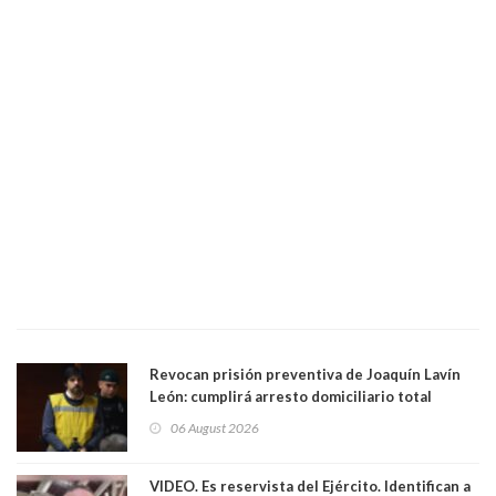
Revocan prisión preventiva de Joaquín Lavín
León: cumplirá arresto domiciliario total
06 August 2026
VIDEO. Es reservista del Ejército. Identifican a