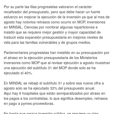
Por su parte las filas progresistas valoraron el carácter
recativador del presupuesto, pero que debe hacer un fuerte
esfuerzo en mejorar la ejecución de la inversión ya que al mes de
agosto hay notorios retrasos como ocurre en MOP, inversiones
en MINSAL, Ciencias por nombrar algunas reparticiones e
insistió que se requiere mejor gestión y mayor capacidad de
traducir esta expansión presupuestaria en mejores niveles de
vida para las familias vulnerables y de grupos medios.
Parlamentarios progresistas han insistido en su preocupación por
el atraso en la ejecución presupuestaria de los Ministerios
inversores como MOP que al revisar ejecución a agosto muestran
una ejecución del subtítulo 31 del MOP donde solo se ha
ejecutado el 40%.
En MINSAL se rebajó el subtítulo 31 y sobre esa nueva cifra a
agosto solo se ha ejecutado 32% del presupuesto anual.
Aquí hay 9 hospitales que están semiparalizados por atraso en
los pagos a los contratistas, lo que significa desempleo, retrasos
en pago a pymes proveedoras.
No basta que crezca inversión pública, se requiere un plan