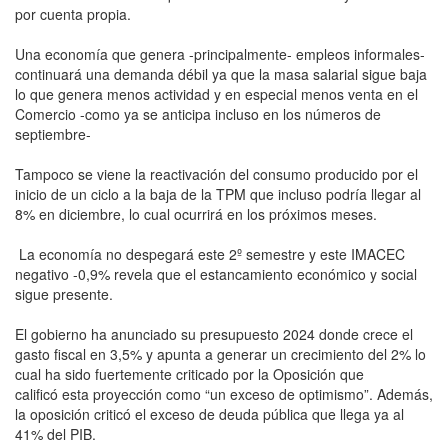
por cuenta propia.
Una economía que genera -principalmente- empleos informales-
continuará una demanda débil ya que la masa salarial sigue baja
lo que genera menos actividad y en especial menos venta en el
Comercio -como ya se anticipa incluso en los números de
septiembre-
Tampoco se viene la reactivación del consumo producido por el
inicio de un ciclo a la baja de la TPM que incluso podría llegar al
8% en diciembre, lo cual ocurrirá en los próximos meses.
La economía no despegará este 2º semestre y este IMACEC
negativo -0,9% revela que el estancamiento económico y social
sigue presente.
El gobierno ha anunciado su presupuesto 2024 donde crece el
gasto fiscal en 3,5% y apunta a generar un crecimiento del 2% lo
cual ha sido fuertemente criticado por la Oposición que
calificó esta proyección como “un exceso de optimismo”. Además,
la oposición criticó el exceso de deuda pública que llega ya al
41% del PIB.