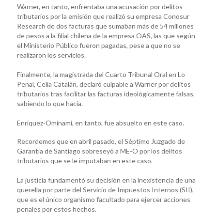
Warner, en tanto, enfrentaba una acusación por delitos
tributarios por la emisión que realizó su empresa Conosur
Research de dos facturas que sumaban más de 54 millones
de pesos a la filial chilena de la empresa OAS, las que según
el Ministerio Público fueron pagadas, pese a que no se
realizaron los servicios.
Finalmente, la magistrada del Cuarto Tribunal Oral en Lo
Penal, Celia Catalán, declaró culpable a Warner por delitos
tributarios tras facilitar las facturas ideológicamente falsas,
sabiendo lo que hacía.
Enríquez-Ominami, en tanto, fue absuelto en este caso.
Recordemos que en abril pasado, el Séptimo Juzgado de
Garantía de Santiago sobreseyó a ME-O por los delitos
tributarios que se le imputaban en este caso.
La justicia fundamentó su decisión en la inexistencia de una
querella por parte del Servicio de Impuestos Internos (SII),
que es el único organismo facultado para ejercer acciones
penales por estos hechos.