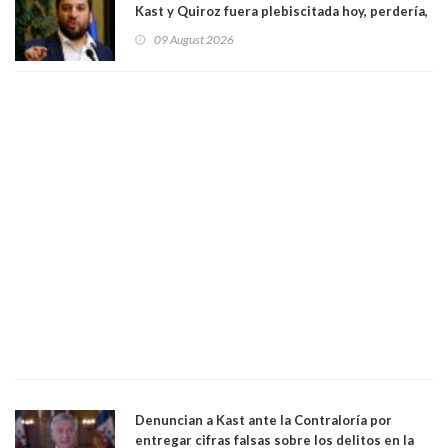
Kast y Quiroz fuera plebiscitada hoy, perdería,
la mayoría está en contra”. Y si el "TC resuelve
09 August 2026
a favor de la oposición, sería una victoria de la
ciudadanía”
Denuncian a Kast ante la Contraloría por
entregar cifras falsas sobre los delitos en la