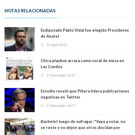
NOTAS RELACIONADAS
Exdiputado Pablo Vidal fue elegido Presidente
de Anatel
01 April 2022
Chica playboy arrasa como vocal de mesa en
Las Condes
17 December 2017
Estudio reveló que Piñera lidera publicaciones
negativas en Twitter
17 December 2017
Bachelet luego de sufragar: "Vaya a votar, no
se reste y no dejen que otros decidan por
ellos"