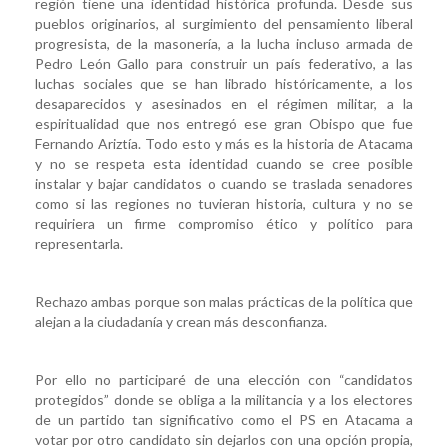
región tiene una identidad histórica profunda. Desde sus
pueblos originarios, al surgimiento del pensamiento liberal
progresista, de la masonería, a la lucha incluso armada de
Pedro León Gallo para construir un país federativo, a las
luchas sociales que se han librado históricamente, a los
desaparecidos y asesinados en el régimen militar, a la
espiritualidad que nos entregó ese gran Obispo que fue
Fernando Ariztía. Todo esto y más es la historia de Atacama
y no se respeta esta identidad cuando se cree posible
instalar y bajar candidatos o cuando se traslada senadores
como si las regiones no tuvieran historia, cultura y no se
requiriera un firme compromiso ético y político para
representarla.
Rechazo ambas porque son malas prácticas de la política que
alejan a la ciudadanía y crean más desconfianza.
Por ello no participaré de una elección con “candidatos
protegidos” donde se obliga a la militancia y a los electores
de un partido tan significativo como el PS en Atacama a
votar por otro candidato sin dejarlos con una opción propia,