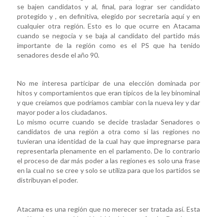
se bajen candidatos y al, final, para lograr ser candidato
protegido y , en definitiva, elegido por secretaría aquí y en
cualquier otra región. Esto es lo que ocurre en Atacama
cuando se negocia y se baja al candidato del partido más
importante de la región como es el PS que ha tenido
senadores desde el año 90.
No me interesa participar de una elección dominada por
hitos y comportamientos que eran típicos de la ley binominal
y que creíamos que podríamos cambiar con la nueva ley y dar
mayor poder a los ciudadanos.
Lo mismo ocurre cuando se decide trasladar Senadores o
candidatos de una región a otra como si las regiones no
tuvieran una identidad de la cual hay que impregnarse para
representarla plenamente en el parlamento. De lo contrario
el proceso de dar más poder a las regiones es solo una frase
en la cual no se cree y solo se utiliza para que los partidos se
distribuyan el poder.
Atacama es una región que no merecer ser tratada así. Esta