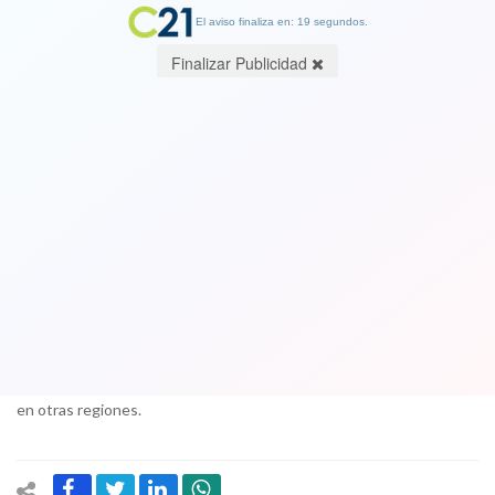
El aviso finaliza en: 19 segundos.
Finalizar Publicidad
Antonio Leal: “Rechazo que la región
de Atacama sea tratada como una
mercancía política”
16 August 2017
La ciudadanía de Atacama no merece ser tratada como si fuera una
mercancía y esto es lo que ocurre cuando se bajan candidatos en
esta región para que los beneficiados apoyen candidatos a su vez
en otras regiones.