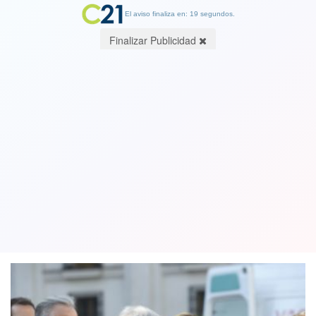
El aviso finaliza en: 19 segundos.
Finalizar Publicidad
La primera víctima de los "tiempos
mejores": el Ministro de Salud en la
cuerda floja
06 April 2018