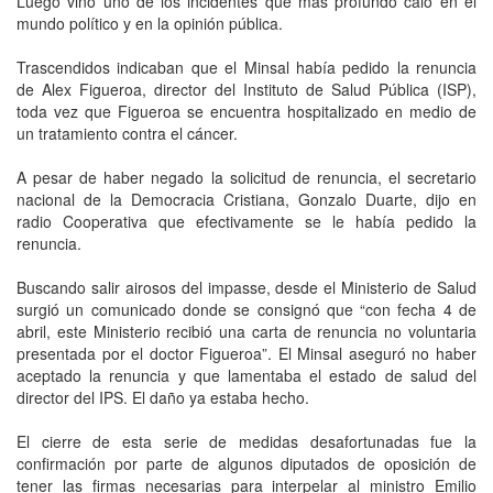
Luego vino uno de los incidentes que más profundo caló en el
mundo político y en la opinión pública.
Trascendidos indicaban que el Minsal había pedido la renuncia
de Alex Figueroa, director del Instituto de Salud Pública (ISP),
toda vez que Figueroa se encuentra hospitalizado en medio de
un tratamiento contra el cáncer.
A pesar de haber negado la solicitud de renuncia, el secretario
nacional de la Democracia Cristiana, Gonzalo Duarte, dijo en
radio Cooperativa que efectivamente se le había pedido la
renuncia.
Buscando salir airosos del impasse, desde el Ministerio de Salud
surgió un comunicado donde se consignó que “con fecha 4 de
abril, este Ministerio recibió una carta de renuncia no voluntaria
presentada por el doctor Figueroa”. El Minsal aseguró no haber
aceptado la renuncia y que lamentaba el estado de salud del
director del IPS. El daño ya estaba hecho.
El cierre de esta serie de medidas desafortunadas fue la
confirmación por parte de algunos diputados de oposición de
tener las firmas necesarias para interpelar al ministro Emilio