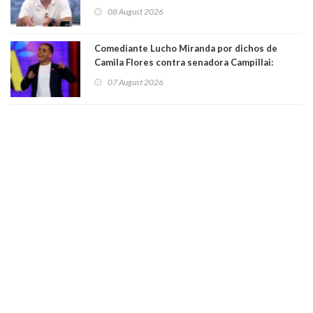
Condes. Queda apercibido ante la fiscalía
08 August 2026
Comediante Lucho Miranda por dichos de
Camila Flores contra senadora Campillai:
"Pensar que todo se consigue por pena es una
07 August 2026
forma de quitar dignidad"