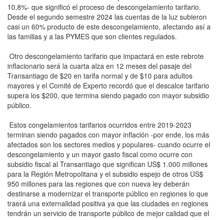
10,8%- que significó el proceso de descongelamiento tarifario.
Desde el segundo semestre 2024 las cuentas de la luz subieron
casi un 60% producto de este descongelamiento, afectando así a
las familias y a las PYMES que son clientes regulados.
Otro descongelamiento tarifario que impactará en este rebrote
inflacionario será la cuarta alza en 12 meses del pasaje del
Transantiago de $20 en tarifa normal y de $10 para adultos
mayores y el Comité de Experto recordó que el descalce tarifario
supera los $200, que termina siendo pagado con mayor subsidio
público.
Estos congelamientos tarifarios ocurridos entre 2019-2023
terminan siendo pagados con mayor inflación -por ende, los más
afectados son los sectores medios y populares- cuando ocurre el
descongelamiento y un mayor gasto fiscal como ocurre con
subsidio fiscal al Transantiago que significan US$ 1.000 millones
para la Región Metropolitana y el subsidio espejo de otros US$
950 millones para las regiones que con nueva ley deberán
destinarse a modernizar el transporte público en regiones lo que
traerá una externalidad positiva ya que las ciudades en regiones
tendrán un servicio de transporte público de mejor calidad que el