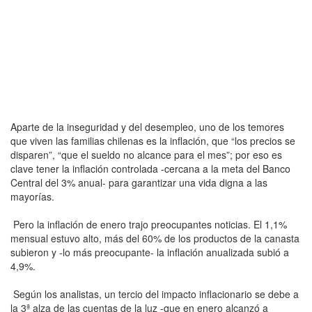
Aparte de la inseguridad y del desempleo, uno de los temores
que viven las familias chilenas es la inflación, que “los precios se
disparen”, “que el sueldo no alcance para el mes”; por eso es
clave tener la inflación controlada -cercana a la meta del Banco
Central del 3% anual- para garantizar una vida digna a las
mayorías.
Pero la inflación de enero trajo preocupantes noticias. El 1,1%
mensual estuvo alto, más del 60% de los productos de la canasta
subieron y -lo más preocupante- la inflación anualizada subió a
4,9%.
Según los analistas, un tercio del impacto inflacionario se debe a
la 3ª alza de las cuentas de la luz -que en enero alcanzó a