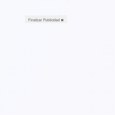
Finalizar Publicidad