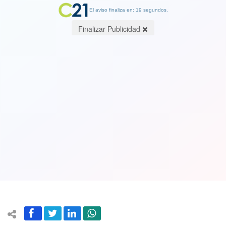
El aviso finaliza en: 19 segundos.
Finalizar Publicidad
Alberto Mayol hace crítico análisis de
las razones de la bajada de su
candidatura
15 August 2017
El exprecandidato presidencial del Frente Amplio dijo que se trató
de un "juicio sumario, sin derecho a defensa, por un cargo
desconocido" .