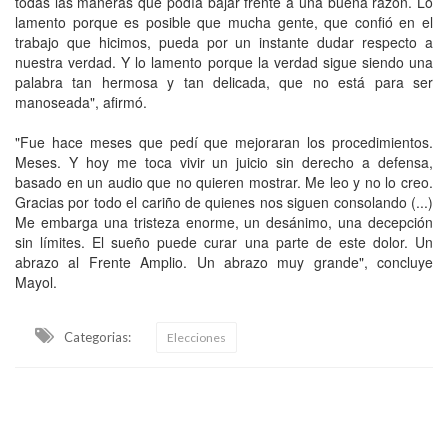
todas las maneras que podía bajar frente a una buena razón. Lo
lamento porque es posible que mucha gente, que confió en el
trabajo que hicimos, pueda por un instante dudar respecto a
nuestra verdad. Y lo lamento porque la verdad sigue siendo una
palabra tan hermosa y tan delicada, que no está para ser
manoseada", afirmó.
"Fue hace meses que pedí que mejoraran los procedimientos.
Meses. Y hoy me toca vivir un juicio sin derecho a defensa,
basado en un audio que no quieren mostrar. Me leo y no lo creo.
Gracias por todo el cariño de quienes nos siguen consolando (...)
Me embarga una tristeza enorme, un desánimo, una decepción
sin límites. El sueño puede curar una parte de este dolor. Un
abrazo al Frente Amplio. Un abrazo muy grande", concluye
Mayol.
Categorias:
Elecciones