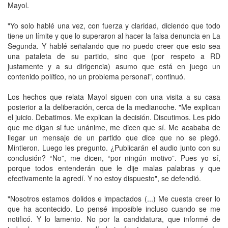
Mayol.
"Yo solo hablé una vez, con fuerza y claridad, diciendo que todo
tiene un límite y que lo superaron al hacer la falsa denuncia en La
Segunda. Y hablé señalando que no puedo creer que esto sea
una pataleta de su partido, sino que (por respeto a RD
justamente y a su dirigencia) asumo que está en juego un
contenido político, no un problema personal", continuó.
Los hechos que relata Mayol siguen con una visita a su casa
posterior a la deliberación, cerca de la medianoche. "Me explican
el juicio. Debatimos. Me explican la decisión. Discutimos. Les pido
que me digan si fue unánime, me dicen que sí. Me acababa de
llegar un mensaje de un partido que dice que no se plegó.
Mintieron. Luego les pregunto. ¿Publicarán el audio junto con su
conclusión? “No”, me dicen, “por ningún motivo”. Pues yo sí,
porque todos entenderán que le dije malas palabras y que
efectivamente la agredí. Y no estoy dispuesto", se defendió.
"Nosotros estamos dolidos e impactados (...) Me cuesta creer lo
que ha acontecido. Lo pensé imposible incluso cuando se me
notificó. Y lo lamento. No por la candidatura, que informé de