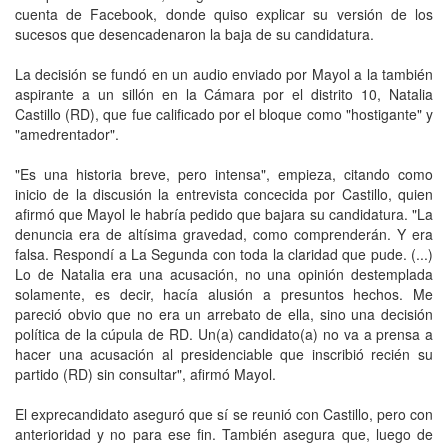
cuenta de Facebook, donde quiso explicar su versión de los
sucesos que desencadenaron la baja de su candidatura.
La decisión se fundó en un audio enviado por Mayol a la también
aspirante a un sillón en la Cámara por el distrito 10, Natalia
Castillo (RD), que fue calificado por el bloque como "hostigante" y
"amedrentador".
"Es una historia breve, pero intensa", empieza, citando como
inicio de la discusión la entrevista concecida por Castillo, quien
afirmó que Mayol le habría pedido que bajara su candidatura. "La
denuncia era de altísima gravedad, como comprenderán. Y era
falsa. Respondí a La Segunda con toda la claridad que pude. (...)
Lo de Natalia era una acusación, no una opinión destemplada
solamente, es decir, hacía alusión a presuntos hechos. Me
pareció obvio que no era un arrebato de ella, sino una decisión
política de la cúpula de RD. Un(a) candidato(a) no va a prensa a
hacer una acusación al presidenciable que inscribió recién su
partido (RD) sin consultar", afirmó Mayol.
El exprecandidato aseguró que sí se reunió con Castillo, pero con
anterioridad y no para ese fin. También asegura que, luego de