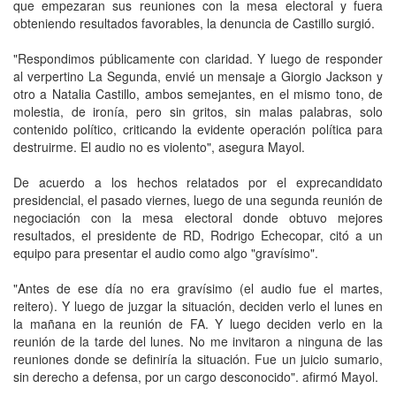
que empezaran sus reuniones con la mesa electoral y fuera
obteniendo resultados favorables, la denuncia de Castillo surgió.
"Respondimos públicamente con claridad. Y luego de responder
al verpertino La Segunda, envié un mensaje a Giorgio Jackson y
otro a Natalia Castillo, ambos semejantes, en el mismo tono, de
molestia, de ironía, pero sin gritos, sin malas palabras, solo
contenido político, criticando la evidente operación política para
destruirme. El audio no es violento", asegura Mayol.
De acuerdo a los hechos relatados por el exprecandidato
presidencial, el pasado viernes, luego de una segunda reunión de
negociación con la mesa electoral donde obtuvo mejores
resultados, el presidente de RD, Rodrigo Echecopar, citó a un
equipo para presentar el audio como algo "gravísimo".
"Antes de ese día no era gravísimo (el audio fue el martes,
reitero). Y luego de juzgar la situación, deciden verlo el lunes en
la mañana en la reunión de FA. Y luego deciden verlo en la
reunión de la tarde del lunes. No me invitaron a ninguna de las
reuniones donde se definiría la situación. Fue un juicio sumario,
sin derecho a defensa, por un cargo desconocido". afirmó Mayol.