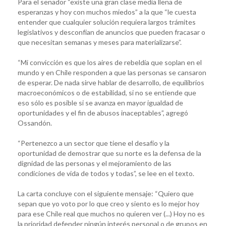
Para el senador “existe una gran clase media llena de
esperanzas y hoy con muchos miedos” a la que “le cuesta
entender que cualquier solución requiera largos trámites
legislativos y desconfían de anuncios que pueden fracasar o
que necesitan semanas y meses para materializarse”.
“Mi convicción es que los aires de rebeldía que soplan en el
mundo y en Chile responden a que las personas se cansaron
de esperar. De nada sirve hablar de desarrollo, de equilibrios
macroeconómicos o de estabilidad, si no se entiende que
eso sólo es posible si se avanza en mayor igualdad de
oportunidades y el fin de abusos inaceptables”, agregó
Ossandón.
“Pertenezco a un sector que tiene el desafío y la
oportunidad de demostrar que su norte es la defensa de la
dignidad de las personas y el mejoramiento de las
condiciones de vida de todos y todas”, se lee en el texto.
La carta concluye con el siguiente mensaje: “Quiero que
sepan que yo voto por lo que creo y siento es lo mejor hoy
para ese Chile real que muchos no quieren ver (...) Hoy no es
la prioridad defender ningún interés personal o de grupos en