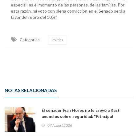
especial: es el momento de las personas, de las familias. Por
esta razón, mi voto con plena convicción en el Senado será a
favor del retiro del 10%”.
Categorias:
Política
NOTAS RELACIONADAS
El senador Iván Flores no le creyó a Kast
anuncios sobre seguridad: "Principal
herramienta sigue sin urgencia clave para
07 August 2026
perseguir ruta del dinero y levantar secreto
bancario"