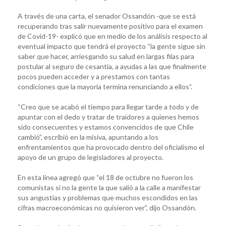
A través de una carta, el senador Ossandón -que se está
recuperando tras salir nuevamente positivo para el examen
de Covid-19- explicó que en medio de los análisis respecto al
eventual impacto que tendrá el proyecto “la gente sigue sin
saber que hacer, arriesgando su salud en largas filas para
postular al seguro de cesantía, a ayudas a las que finalmente
pocos pueden acceder y a prestamos con tantas
condiciones que la mayoría termina renunciando a ellos”.
“Creo que se acabó el tiempo para llegar tarde a todo y de
apuntar con el dedo y tratar de traidores a quienes hemos
sido consecuentes y estamos convencidos de que Chile
cambió”, escribió en la misiva, apuntando a los
enfrentamientos que ha provocado dentro del oficialismo el
apoyo de un grupo de legisladores al proyecto.
En esta línea agregó que “el 18 de octubre no fueron los
comunistas si no la gente la que salió a la calle a manifestar
sus angustias y problemas que muchos escondidos en las
cifras macroeconómicas no quisieron ver”, dijo Ossandón.