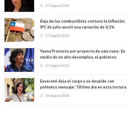
millones
07 August 2026
Baja de los combustibles contuvo la inflación:
IPC de julio anotó una variación de 0,1%
07 August 2026
Yasna Provoste por proyecto de sala cuna : En
medio de un alto desempleo, el gobierno
insiste en debilitar el Seguro de Cesantía
07 August 2026
Exseremi deja el cargo y se despide con
polémico mensaje: “Último día en esta tortura
llamada ser seremi de Kast”
06 August 2026