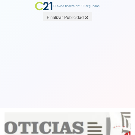
El aviso finaliza en: 19 segundos.
Finalizar Publicidad
Colegio Periodistas: "Existe
preocupación por la complicidad de
medios en montajes"
28 December 2018