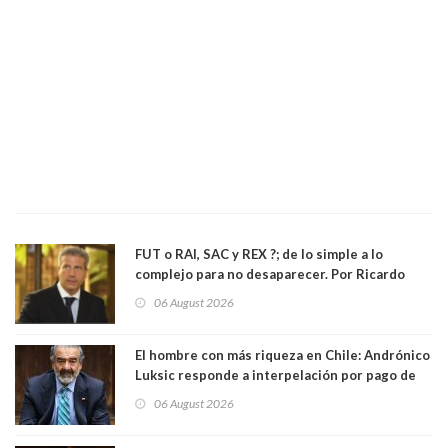
FUT o RAI, SAC y REX ?; de lo simple a lo
complejo para no desaparecer. Por Ricardo
Rincón. Abogado
06 August 2026
El hombre con más riqueza en Chile: Andrónico
Luksic responde a interpelación por pago de
contribuciones: “Voy a seguir pagando hasta el
06 August 2026
día que me muera”