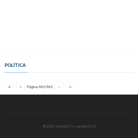
POLÍTICA
Página 961/961
© 2017 Cambio 21 / cambio21.cl